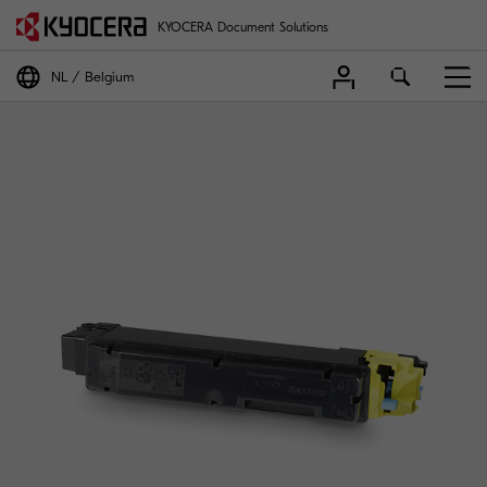
KYOCERA Document Solutions
NL
Belgium