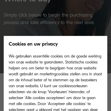
Simply click below to begin the purchasing
process and take efficiency to the next level.
Buy now
Cookies en uw privacy
We gebruiken essentiële cookies om de goede werking
van onze website te garanderen. Statistische cookies
helpen ons om beter te begrijpen hoe onze website
wordt gebruikt en marketingcookies stellen ons in staat
Related products
om de inhoud beter af te stemmen op de bezoekers
van onze website. U kunt uw cookievoorkeuren
selecteren via de knop 'Voorkeuren' hieronder, of
selecteer 'Alle cookies accepteren' om door te gaan
met alle cookies. Door 'Accepteer alle cookies' te
selecteren gaat u akkoord met het opslaan van deze