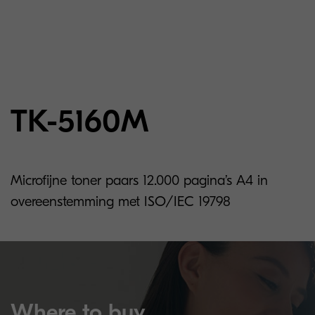
TK-5160M
Microfijne toner paars 12.000 pagina’s A4 in
overeenstemming met ISO/IEC 19798
Where to buy