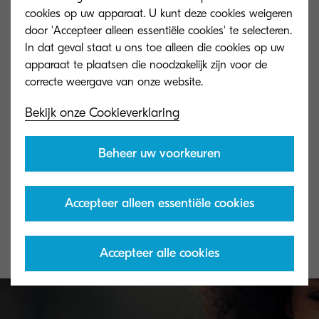
cookies op uw apparaat. U kunt deze cookies weigeren
door 'Accepteer alleen essentiële cookies' te selecteren.
In dat geval staat u ons toe alleen die cookies op uw
apparaat te plaatsen die noodzakelijk zijn voor de
Bekijk onze Cookieverklaring
Beheer uw voorkeuren
TK-5160C
TK-5160Y
Cyan toner yield 12,000 pages in
Yellow toner yie
Accepteer alleen essentiële cookies
accordance with ISO/IEC 19798.
accordance with
Accepteer alle cookies