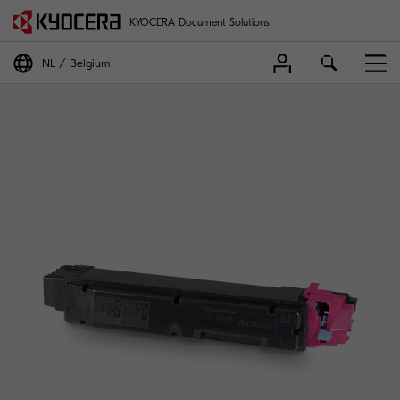
KYOCERA Document Solutions
NL
Belgium