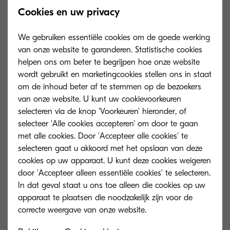
Cookies en uw privacy
We gebruiken essentiële cookies om de goede werking
van onze website te garanderen. Statistische cookies
helpen ons om beter te begrijpen hoe onze website
wordt gebruikt en marketingcookies stellen ons in staat
om de inhoud beter af te stemmen op de bezoekers
van onze website. U kunt uw cookievoorkeuren
selecteren via de knop 'Voorkeuren' hieronder, of
selecteer 'Alle cookies accepteren' om door te gaan
met alle cookies. Door 'Accepteer alle cookies' te
selecteren gaat u akkoord met het opslaan van deze
cookies op uw apparaat. U kunt deze cookies weigeren
TK-5220Y
door 'Accepteer alleen essentiële cookies' te selecteren.
In dat geval staat u ons toe alleen die cookies op uw
Yellow toner yield 3,000 pages in
apparaat te plaatsen die noodzakelijk zijn voor de
accordance with ISO /IEC 19798.