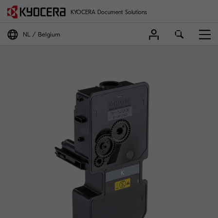
KYOCERA Document Solutions
NL
Belgium