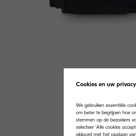
Cookies en uw privacy
We gebruiken essentiële coo
om beter te begrijpen hoe on
stemmen op de bezoekers van 
selecteer 'Alle cookies accep
akkoord met het opslaan van