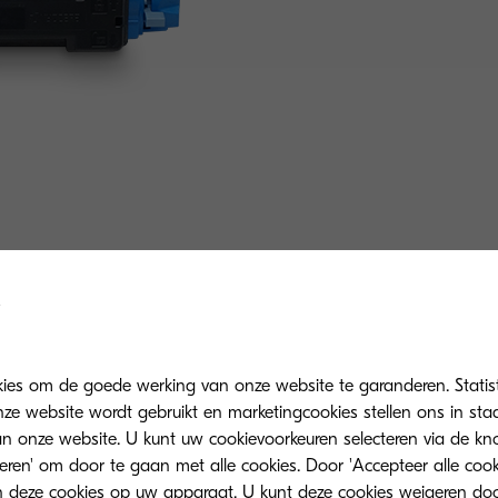
kies om de goede werking van onze website te garanderen. Statis
ze website wordt gebruikt en marketingcookies stellen ons in sta
onze website. U kunt uw cookievoorkeuren selecteren via de knop
teren' om door te gaan met alle cookies. Door 'Accepteer alle cook
 deze cookies op uw apparaat. U kunt deze cookies weigeren doo