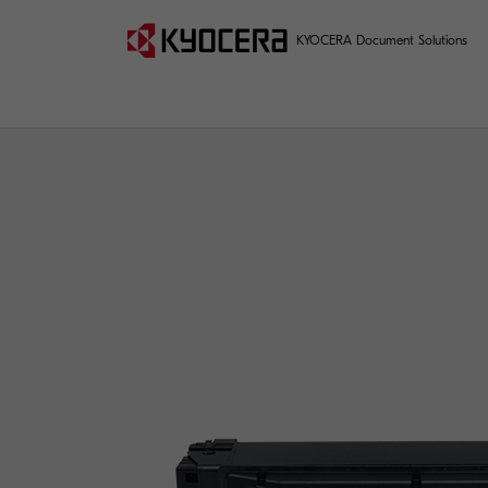
KYOCERA Document Solutions