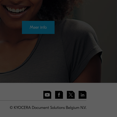
Meer info
© KYOCERA Document Solutions Belgium N.V.