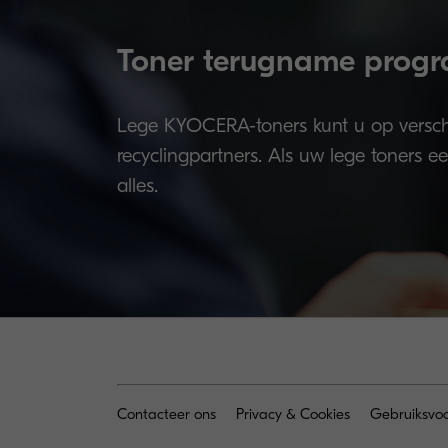
Toner terugname prog
Lege KYOCERA-toners kunt u op versch
recyclingpartners. Als uw lege toners e
alles.
Contacteer ons
Privacy & Cookies
Gebruiksvo