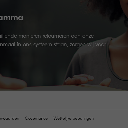
ramma
illende manieren retourneren aan onze
enmaal in ons systeem staan, zorgen wij voor
orwaarden
Governance
Wettelijke bepalingen