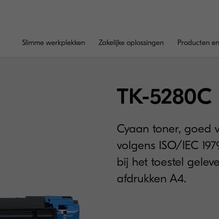
Slimme werkplekken
Zakelijke oplossingen
Producten en
TK-5280C
Cyaan toner, goed v
volgens ISO/IEC 1979
bij het toestel gele
afdrukken A4.