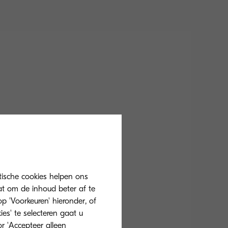
tische cookies helpen ons
at om de inhoud beter af te
 'Voorkeuren' hieronder, of
ies' te selecteren gaat u
r 'Accepteer alleen