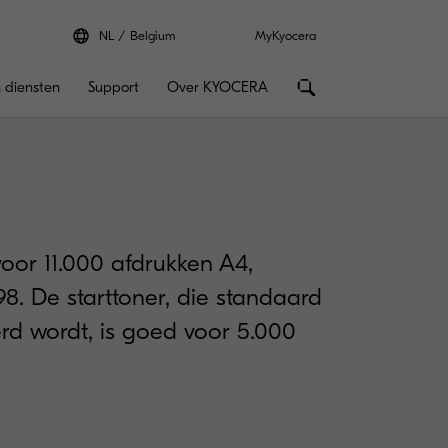
NL
Belgium
MyKyocera
 diensten
Support
Over KYOCERA
oor 11.000 afdrukken A4,
8. De starttoner, die standaard
verd wordt, is goed voor 5.000