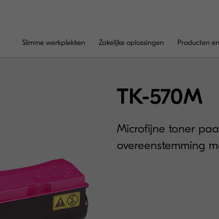
Slimme werkplekken
Zakelijke oplossingen
Producten en
TK-570M
Microfijne toner paa
overeenstemming me