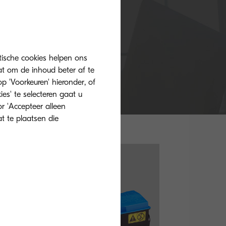
Buy now
tische cookies helpen ons
at om de inhoud beter af te
 'Voorkeuren' hieronder, of
ies' te selecteren gaat u
r 'Accepteer alleen
at te plaatsen die