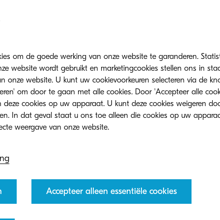
ng process and take efficiency to the next level.
kies om de goede werking van onze website te garanderen. Statis
ze website wordt gebruikt en marketingcookies stellen ons in sta
onze website. U kunt uw cookievoorkeuren selecteren via de knop
teren' om door te gaan met alle cookies. Door 'Accepteer alle cook
 deze cookies op uw apparaat. U kunt deze cookies weigeren doo
eren. In dat geval staat u ons toe alleen die cookies op uw appara
Related products
ing
n
Accepteer alleen essentiële cookies