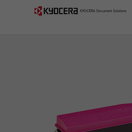
KYOCERA Document Solutions