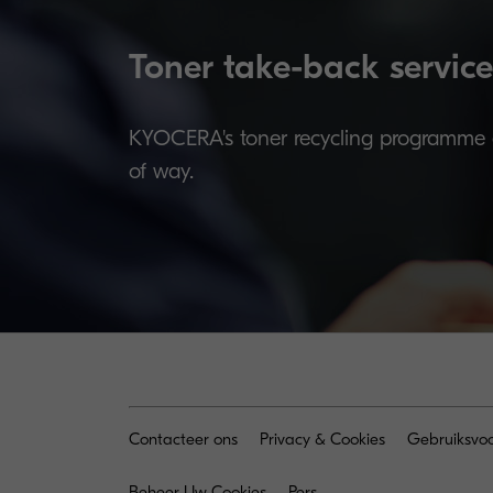
Toner take-back service
KYOCERA's toner recycling programme al
of way.
Contacteer ons
Privacy & Cookies
Gebruiksvo
Beheer Uw Cookies
Pers