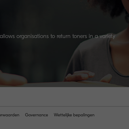
lows organisations to return toners in a variety
orwaarden
Governance
Wettelijke bepalingen