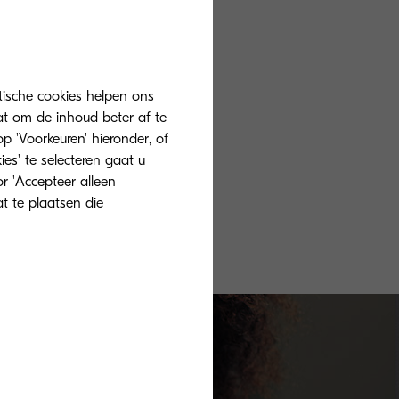
tische cookies helpen ons
at om de inhoud beter af te
 'Voorkeuren' hieronder, of
ies' te selecteren gaat u
r 'Accepteer alleen
at te plaatsen die