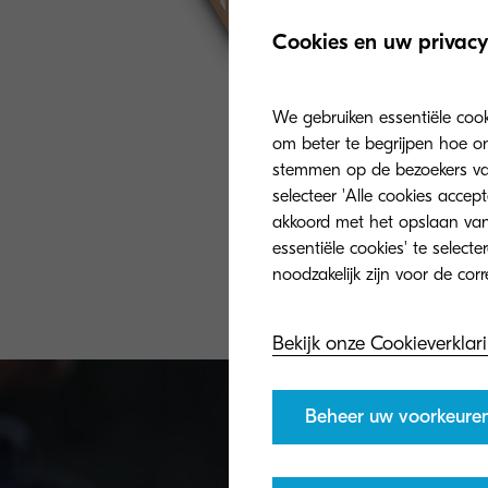
Cookies en uw privacy
We gebruiken essentiële coo
om beter te begrijpen hoe on
stemmen op de bezoekers van 
selecteer 'Alle cookies accep
akkoord met het opslaan van
essentiële cookies' te select
Bekijk onze Cookieverklar
Beheer uw voorkeure