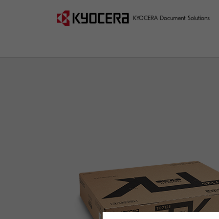
KYOCERA Document Solutions