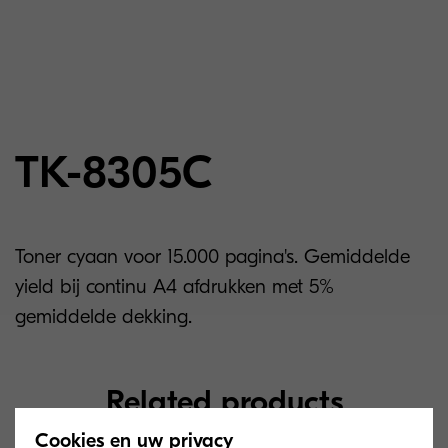
TK-8305C
Toner cyaan voor 15.000 pagina's. Gemiddelde
yield bij continu A4 afdrukken met 5%
gemiddelde dekking.
Related products
Cookies en uw privacy