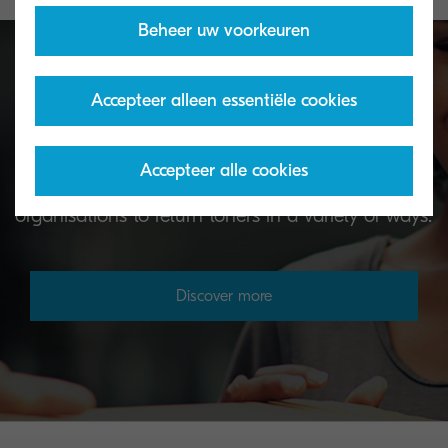
Beheer uw voorkeuren
Accepteer alleen essentiële cookies
Toner take-back service
Accepteer alle cookies
KYOCERA's toner recycling programme allows
organisations to return toners in a variety of ways.
Discover more