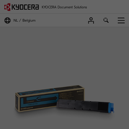
KYOCERA Document Solutions
NL
Belgium