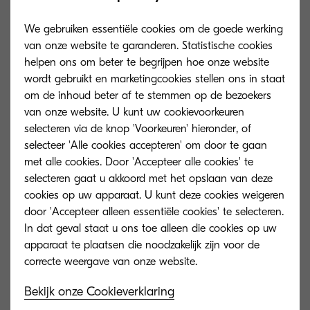
We gebruiken essentiële cookies om de goede werking
van onze website te garanderen. Statistische cookies
helpen ons om beter te begrijpen hoe onze website
wordt gebruikt en marketingcookies stellen ons in staat
om de inhoud beter af te stemmen op de bezoekers
van onze website. U kunt uw cookievoorkeuren
selecteren via de knop 'Voorkeuren' hieronder, of
selecteer 'Alle cookies accepteren' om door te gaan
met alle cookies. Door 'Accepteer alle cookies' te
selecteren gaat u akkoord met het opslaan van deze
cookies op uw apparaat. U kunt deze cookies weigeren
TK-8305M
TK-8305Y
door 'Accepteer alleen essentiële cookies' te selecteren.
In dat geval staat u ons toe alleen die cookies op uw
Magenta toner yield 15,000 pages in
Yellow toner yie
apparaat te plaatsen die noodzakelijk zijn voor de
accordance with 5 % coverage.
accordance with
Bekijk onze Cookieverklaring