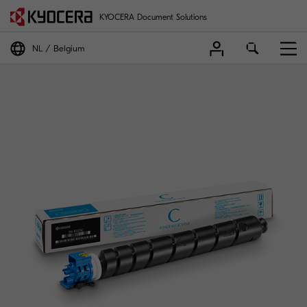
KYOCERA Document Solutions
NL
Belgium