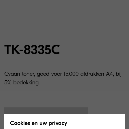
TK-8335C
Cyaan toner, goed voor 15.000 afdrukken A4, bij
5% bedekking.
Cookies en uw privacy