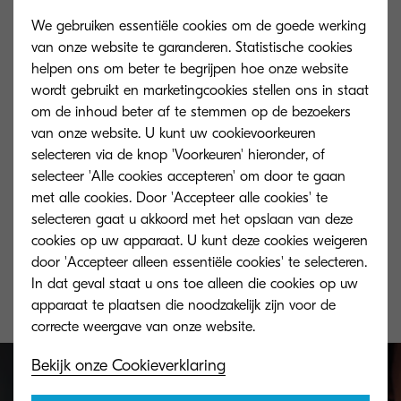
We gebruiken essentiële cookies om de goede werking
van onze website te garanderen. Statistische cookies
helpen ons om beter te begrijpen hoe onze website
wordt gebruikt en marketingcookies stellen ons in staat
om de inhoud beter af te stemmen op de bezoekers
van onze website. U kunt uw cookievoorkeuren
selecteren via de knop 'Voorkeuren' hieronder, of
selecteer 'Alle cookies accepteren' om door te gaan
met alle cookies. Door 'Accepteer alle cookies' te
selecteren gaat u akkoord met het opslaan van deze
TK-8335K
cookies op uw apparaat. U kunt deze cookies weigeren
Black toner yield 25,000 pages in
door 'Accepteer alleen essentiële cookies' te selecteren.
accordance with 5 % coverage.
In dat geval staat u ons toe alleen die cookies op uw
apparaat te plaatsen die noodzakelijk zijn voor de
Bekijk onze Cookieverklaring