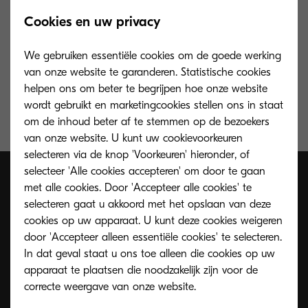
Cookies en uw privacy
Toner cyaan voor 12.000 pagina’s A4, bij 5%
We gebruiken essentiële cookies om de goede werking
dekking
van onze website te garanderen. Statistische cookies
helpen ons om beter te begrijpen hoe onze website
wordt gebruikt en marketingcookies stellen ons in staat
om de inhoud beter af te stemmen op de bezoekers
van onze website. U kunt uw cookievoorkeuren
selecteren via de knop 'Voorkeuren' hieronder, of
selecteer 'Alle cookies accepteren' om door te gaan
met alle cookies. Door 'Accepteer alle cookies' te
selecteren gaat u akkoord met het opslaan van deze
cookies op uw apparaat. U kunt deze cookies weigeren
door 'Accepteer alleen essentiële cookies' te selecteren.
In dat geval staat u ons toe alleen die cookies op uw
apparaat te plaatsen die noodzakelijk zijn voor de