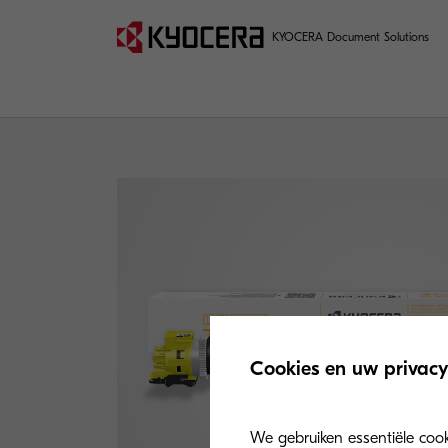
KYOCERA Document Solutions
Cookies en uw privacy
We gebruiken essentiële coo