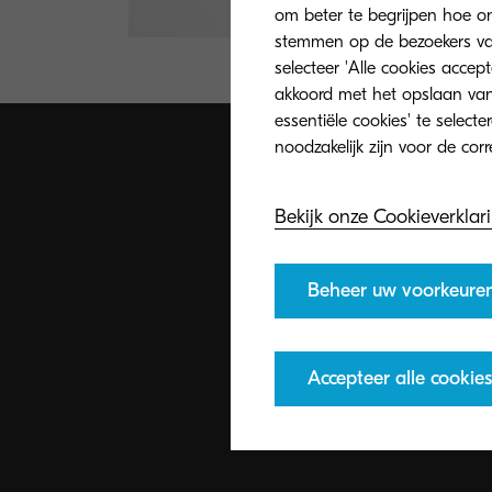
om beter te begrijpen hoe on
stemmen op de bezoekers van 
selecteer 'Alle cookies accep
akkoord met het opslaan van
essentiële cookies' te select
Bekijk onze Cookieverklar
Beheer uw voorkeure
Accepteer alle cookies