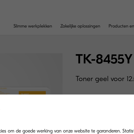
Slimme werkplekken
Zakelijke oplossingen
Producten en
TK-8455Y
Toner geel voor 12
kies om de goede werking van onze website te garanderen. Statis