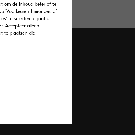
at om de inhoud beter af te
 'Voorkeuren' hieronder, of
ies' te selecteren gaat u
r 'Accepteer alleen
at te plaatsen die