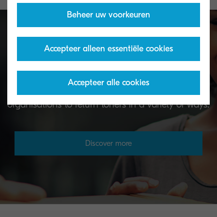
Beheer uw voorkeuren
Accepteer alleen essentiële cookies
Toner take-back service
Accepteer alle cookies
KYOCERA's toner recycling programme allows
organisations to return toners in a variety of ways.
Discover more