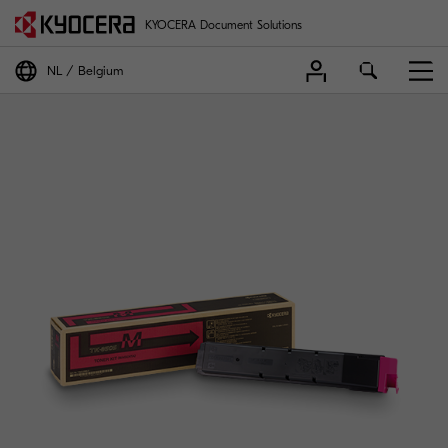
KYOCERA Document Solutions
NL
Belgium