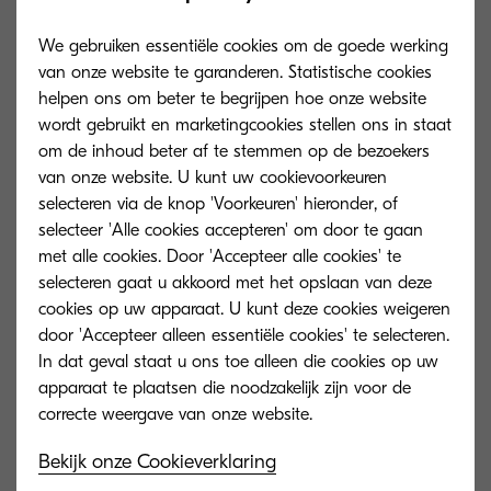
We gebruiken essentiële cookies om de goede werking
van onze website te garanderen. Statistische cookies
helpen ons om beter te begrijpen hoe onze website
wordt gebruikt en marketingcookies stellen ons in staat
om de inhoud beter af te stemmen op de bezoekers
van onze website. U kunt uw cookievoorkeuren
selecteren via de knop 'Voorkeuren' hieronder, of
selecteer 'Alle cookies accepteren' om door te gaan
met alle cookies. Door 'Accepteer alle cookies' te
selecteren gaat u akkoord met het opslaan van deze
cookies op uw apparaat. U kunt deze cookies weigeren
TK-8505C
TK-8505Y
door 'Accepteer alleen essentiële cookies' te selecteren.
In dat geval staat u ons toe alleen die cookies op uw
Cyan toner yield 20,000 pages in
Yellow toner yie
apparaat te plaatsen die noodzakelijk zijn voor de
accordance with 5 % coverage.
accordance with
Bekijk onze Cookieverklaring