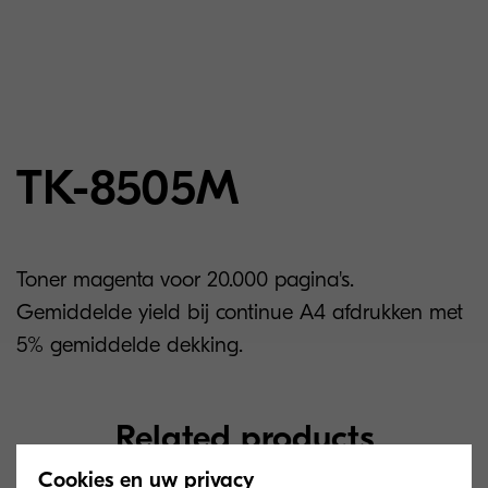
TK-8505M
Toner magenta voor 20.000 pagina's.
Gemiddelde yield bij continue A4 afdrukken met
5% gemiddelde dekking.
Related products
Cookies en uw privacy