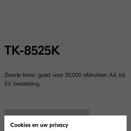
TK-8525K
Zwarte toner, goed voor 30.000 afdrukken A4, bij
5% bedekking.
Cookies en uw privacy