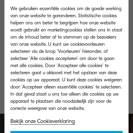
We gebruiken essentiële cookies om de goede werking
van onze website te garanderen. Statistische cookies
helpen ons om beter te begrijpen hoe onze website
wordt gebruikt en marketingcookies stellen ons in staat
om de inhoud beter af te stemmen op de bezoekers
van onze website. U kunt uw cookievoorkeuren
selecteren via de knop 'Voorkeuren' hieronder, of
selecteer 'Alle cookies accepteren' om door te gaan
met alle cookies. Door 'Accepteer alle cookies' te
selecteren gaat u akkoord met het opslaan van deze
TK-8525Y
cookies op uw apparaat. U kunt deze cookies weigeren
Yellow toner yield 20,000 pages in
door 'Accepteer alleen essentiële cookies' te selecteren.
accordance with 5 % coverage.
In dat geval staat u ons toe alleen die cookies op uw
apparaat te plaatsen die noodzakelijk zijn voor de
Bekijk onze Cookieverklaring