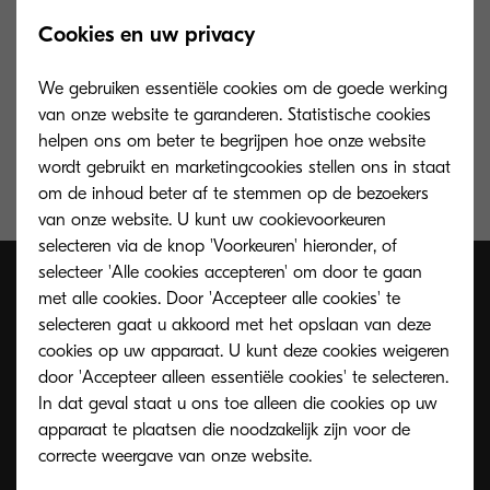
Cookies en uw privacy
Toner magenta voor 20.000 pagina’s A4, bij 5%
We gebruiken essentiële cookies om de goede werking
dekking
van onze website te garanderen. Statistische cookies
helpen ons om beter te begrijpen hoe onze website
wordt gebruikt en marketingcookies stellen ons in staat
om de inhoud beter af te stemmen op de bezoekers
van onze website. U kunt uw cookievoorkeuren
selecteren via de knop 'Voorkeuren' hieronder, of
selecteer 'Alle cookies accepteren' om door te gaan
met alle cookies. Door 'Accepteer alle cookies' te
selecteren gaat u akkoord met het opslaan van deze
cookies op uw apparaat. U kunt deze cookies weigeren
door 'Accepteer alleen essentiële cookies' te selecteren.
In dat geval staat u ons toe alleen die cookies op uw
apparaat te plaatsen die noodzakelijk zijn voor de