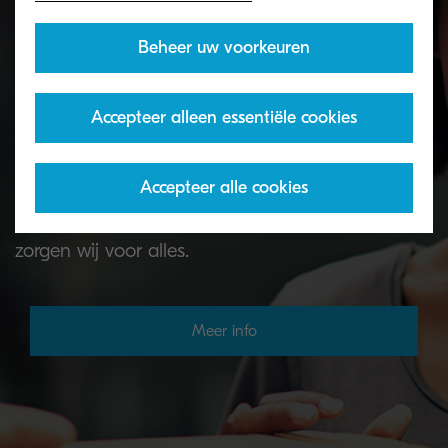
Beheer uw voorkeuren
Toner terugname programma
Accepteer alleen essentiële cookies
Lege KYOCERA-toners kunt u op verschillende
Accepteer alle cookies
manieren retourneren aan onze recyclingpartners.
Als uw lege toners eenmaal in ons systeem staan,
zorgen wij voor alles.
Meer info