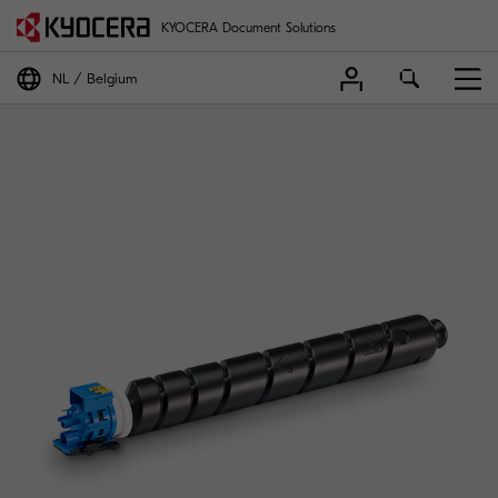
KYOCERA Document Solutions
NL
Belgium