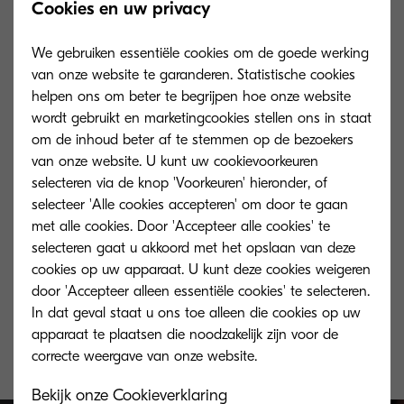
Cookies en uw privacy
We gebruiken essentiële cookies om de goede werking
van onze website te garanderen. Statistische cookies
helpen ons om beter te begrijpen hoe onze website
wordt gebruikt en marketingcookies stellen ons in staat
om de inhoud beter af te stemmen op de bezoekers
van onze website. U kunt uw cookievoorkeuren
selecteren via de knop 'Voorkeuren' hieronder, of
selecteer 'Alle cookies accepteren' om door te gaan
met alle cookies. Door 'Accepteer alle cookies' te
selecteren gaat u akkoord met het opslaan van deze
cookies op uw apparaat. U kunt deze cookies weigeren
TK-8800K
door 'Accepteer alleen essentiële cookies' te selecteren.
In dat geval staat u ons toe alleen die cookies op uw
Black toner yield 30,000 pages in
apparaat te plaatsen die noodzakelijk zijn voor de
accordance with ISO/ICE 19798.
Bekijk onze Cookieverklaring