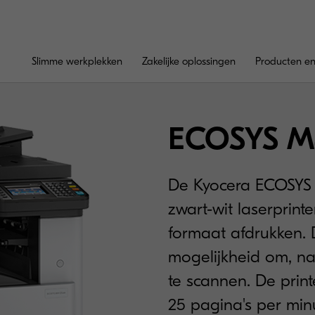
Slimme werkplekken
Zakelijke oplossingen
Producten en
ECOSYS M
De Kyocera ECOSYS M
zwart-wit laserprinte
formaat afdrukken. 
mogelijkheid om, na
te scannen. De print
25 pagina's per minu