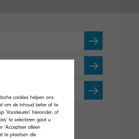
tische cookies helpen ons
at om de inhoud beter af te
 'Voorkeuren' hieronder, of
ies' te selecteren gaat u
r 'Accepteer alleen
at te plaatsen die