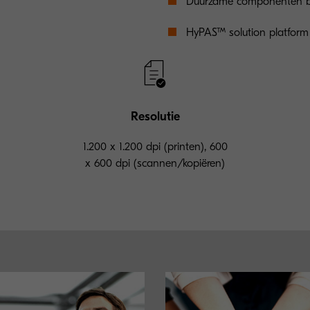
Duurzame componenten bi
HyPAS™ solution platform
Resolutie
1.200 x 1.200 dpi (printen), 600
x 600 dpi (scannen/kopiëren)