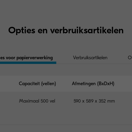
Opties en verbruiksartikelen
es voor papierverwerking
Verbruiksartikelen
O
Capaciteit (vellen)
Afmetingen (BxDxH)
Maximaal 500 vel
590 x 589 x 352 mm