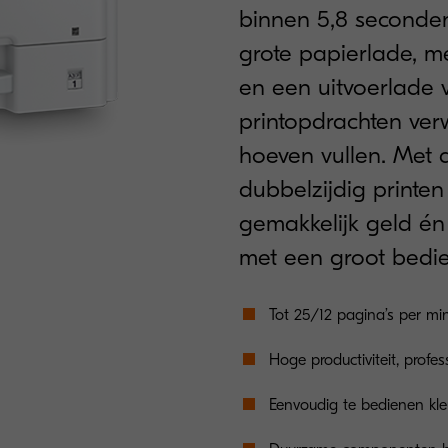
binnen 5,8 seconde
grote papierlade, m
en een uitvoerlade 
printopdrachten ver
hoeven vullen. Met 
dubbelzijdig printen
gemakkelijk geld én 
met een groot bedi
Tot 25/12 pagina’s per mi
Hoge productiviteit, profess
Eenvoudig te bedienen kle