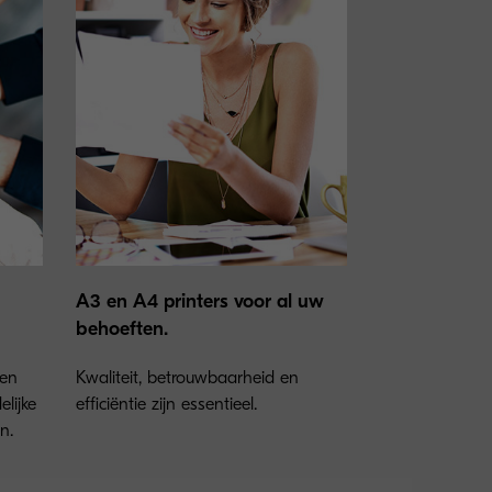
A3 en A4 printers voor al uw
behoeften.
 en
Kwaliteit, betrouwbaarheid en
lijke
efficiëntie zijn essentieel.
n.