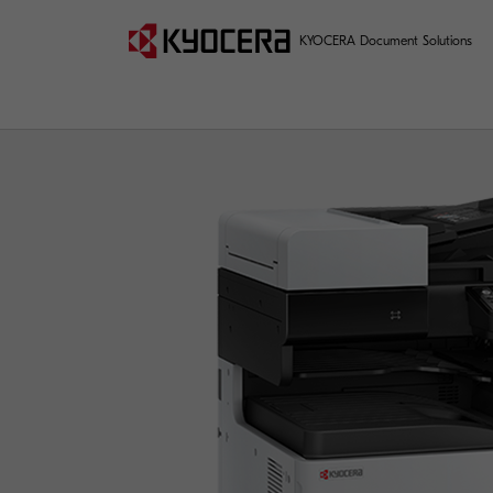
KYOCERA Document Solutions