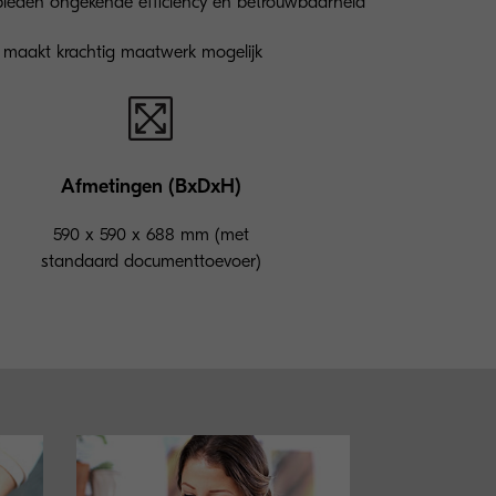
eden ongekende efficiency en betrouwbaarheid
 maakt krachtig maatwerk mogelijk
Afmetingen (BxDxH)
590 x 590 x 688 mm (met
standaard documenttoevoer)