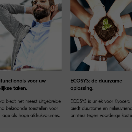
ifunctionals voor uw
ECOSYS: de duurzame
ijkse taken.
oplossing.
ra biedt het meest uitgebreide
ECOSYS is uniek voor Kyocera
 bekroonde toestellen voor
biedt duurzame en milieuvriende
 lage als hoge afdrukvolumes.
printers tegen voordelige koste