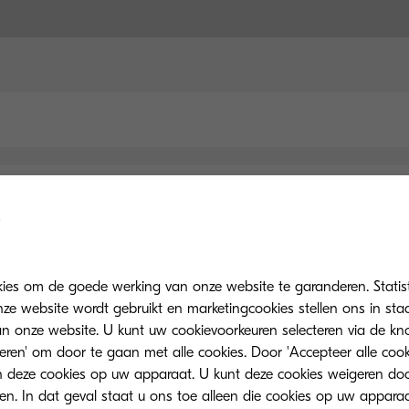
kies om de goede werking van onze website te garanderen. Statis
ze website wordt gebruikt en marketingcookies stellen ons in sta
onze website. U kunt uw cookievoorkeuren selecteren via de knop
teren' om door te gaan met alle cookies. Door 'Accepteer alle cook
 deze cookies op uw apparaat. U kunt deze cookies weigeren doo
Belangrijkste specificaties
eren. In dat geval staat u ons toe alleen die cookies op uw appara