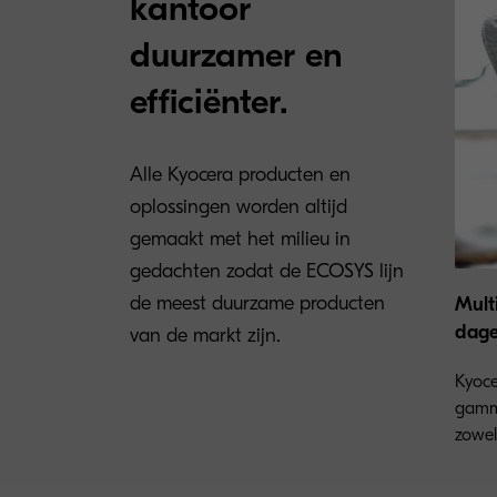
kantoor
duurzamer en
efficiënter.
Alle Kyocera producten en
oplossingen worden altijd
gemaakt met het milieu in
gedachten zodat de ECOSYS lijn
de meest duurzame producten
Mult
dagel
van de markt zijn.
Kyoce
gamma
zowel