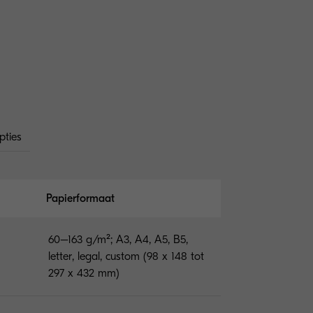
pties
Papierformaat
60–163 g/m²; A3, A4, A5, B5,
letter, legal, custom (98 x 148 tot
297 x 432 mm)