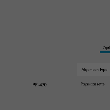
Opti
Algemeen type
PF-470
Papiercassette