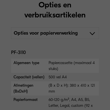
Opties en
verbruiksartikelen
Opties voor papierverwerking
PF-3110
Algemeen type
Papiercassette (maximaal 4
stuks)
Capaciteit (vellen)
500 vel A4
Afmetingen
(B x D x H): 380 x 410 x 121
(BxDxH)
mm
Papierformaat
60-120 g/m², A4, A5, B5,
Letter, Legal, custom (92 x