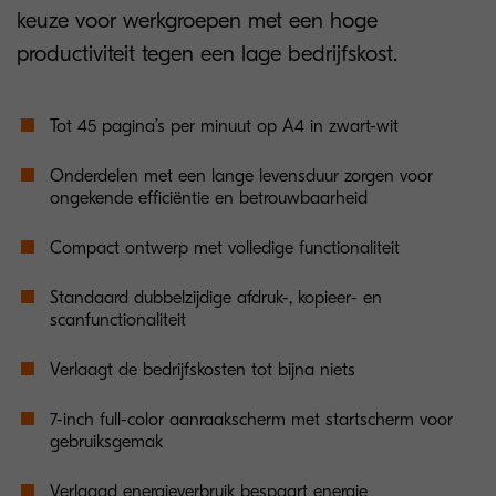
keuze voor werkgroepen met een hoge
productiviteit tegen een lage bedrijfskost.
Tot 45 pagina’s per minuut op A4 in zwart-wit
Onderdelen met een lange levensduur zorgen voor
ongekende efficiëntie en betrouwbaarheid
Compact ontwerp met volledige functionaliteit
Standaard dubbelzijdige afdruk-, kopieer- en
scanfunctionaliteit
Verlaagt de bedrijfskosten tot bijna niets
7-inch full-color aanraakscherm met startscherm voor
gebruiksgemak
Verlaagd energieverbruik bespaart energie