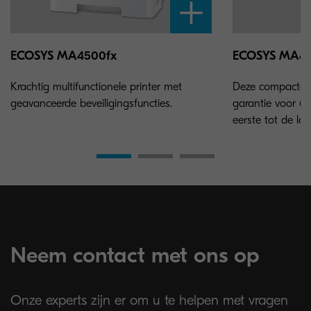
ECOSYS MA4500fx
ECOSYS MA45
Krachtig multifunctionele printer met
Deze compacte e
geavanceerde beveiligingsfuncties.
garantie voor ui
eerste tot de laa
Neem contact met ons op
Onze experts zijn er om u te helpen met vragen