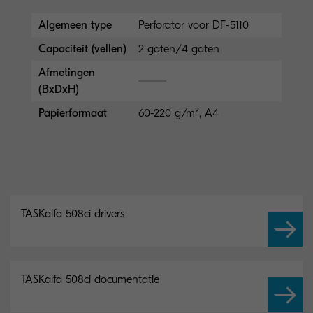
Algemeen type
Perforator voor DF-5110
Capaciteit (vellen)
2 gaten/4 gaten
Afmetingen
(BxDxH)
Papierformaat
60-220 g/m², A4
TASKalfa 508ci drivers
TASKalfa 508ci documentatie