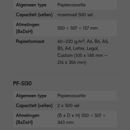
Algemeen type
Papiercassette
Capaciteit (vellen)
maximaal 500 vel
Afmetingen
550 × 507 × 157 mm
(BxDxH)
Papierformaat
60–220 g/m²; A6, B6, A5,
B5, A4, Letter, Legal,
Custom (105 x 148 mm –
216 x 356 mm)
PF-5130
Algemeen type
Papiercassette
Capaciteit (vellen)
2 x 500 vel
Afmetingen
(B x D x H) 550 × 507 ×
(BxDxH)
343 mm