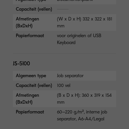
Capaciteit (vellen)
Afmetingen
(W x D x H) 332 x 322 x 181
(BxDxH)
mm
Papierformaat
voor originelen of USB
Keyboard
JS-5100
Algemeen type
Job separator
Capaciteit (vellen)
100 vel
Afmetingen
(B x D x H): 360 x 319 x 154
(BxDxH)
mm
Papierformaat
60–220 g/m², interne job
separator, A6-A4/Legal