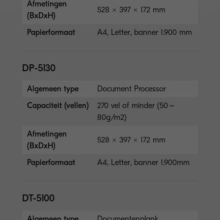
Afmetingen
528 × 397 × 172 mm
(BxDxH)
Papierformaat
A4, Letter, banner 1.900 mm
DP-5130
Algemeen type
Document Processor
Capaciteit (vellen)
270 vel of minder (50～
80g/m2)
Afmetingen
528 × 397 × 172 mm
(BxDxH)
Papierformaat
A4, Letter, banner 1.900mm
DT-5100
Algemeen type
Documentenplank