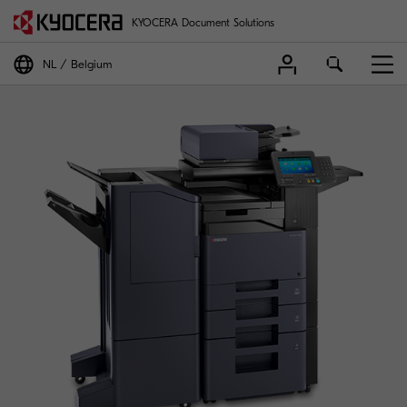
KYOCERA Document Solutions
NL
Belgium