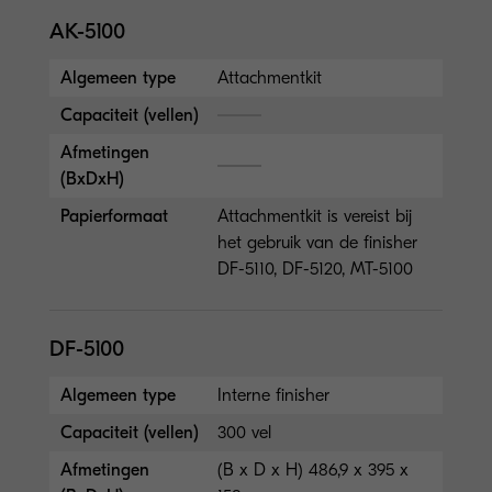
AK-5100
Algemeen type
Attachmentkit
Capaciteit (vellen)
Afmetingen
(BxDxH)
Papierformaat
Attachmentkit is vereist bij
het gebruik van de finisher
DF-5110, DF-5120, MT-5100
DF-5100
Algemeen type
Interne finisher
Capaciteit (vellen)
300 vel
Afmetingen
(B x D x H) 486,9 x 395 x