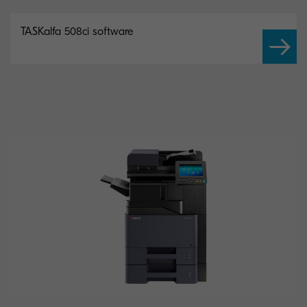
TASKalfa 508ci software