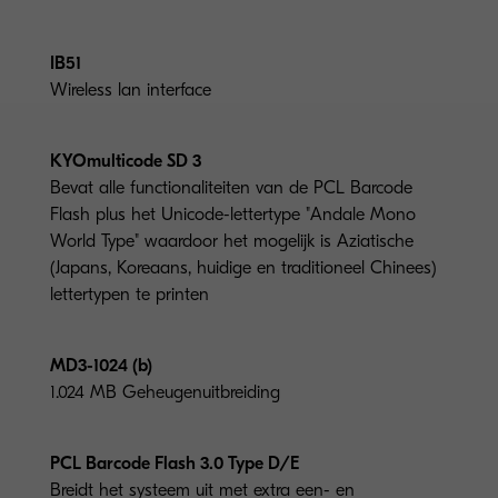
IB51
Wireless lan interface
KYOmulticode SD 3
Bevat alle functionaliteiten van de PCL Barcode
Flash plus het Unicode-lettertype "Andale Mono
World Type" waardoor het mogelijk is Aziatische
(Japans, Koreaans, huidige en traditioneel Chinees)
lettertypen te printen
MD3-1024 (b)
1.024 MB Geheugenuitbreiding
PCL Barcode Flash 3.0 Type D/E
Breidt het systeem uit met extra een- en