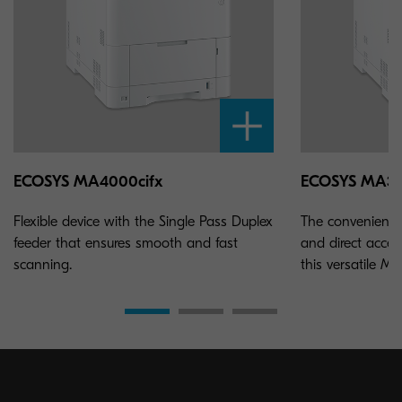
ECOSYS MA4000cifx
ECOSYS MA35
Flexible device with the Single Pass Duplex
The convenient 
feeder that ensures smooth and fast
and direct acces
scanning.
this versatile MF