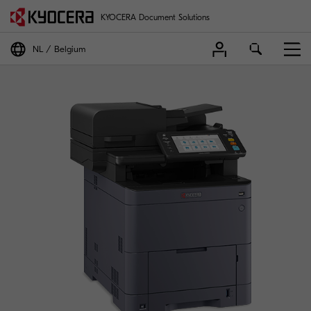
KYOCERA Document Solutions
NL
Belgium