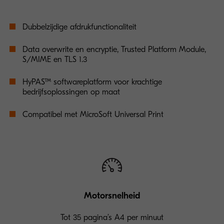
Dubbelzijdige afdrukfunctionaliteit
Data overwrite en encryptie, Trusted Platform Module,
S/MIME en TLS 1.3
HyPAS™ softwareplatform voor krachtige
bedrijfsoplossingen op maat
Compatibel met MicroSoft Universal Print
Motorsnelheid
Tot 35 pagina’s A4 per minuut