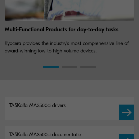
Multi-Functional Products for day-to-day tasks
Kyocera provides the industry’s most comprehensive line of
award-winning low to high volume devices.
TASKalfa MA3500ci drivers
TASKalfa MA3500ci documentatie