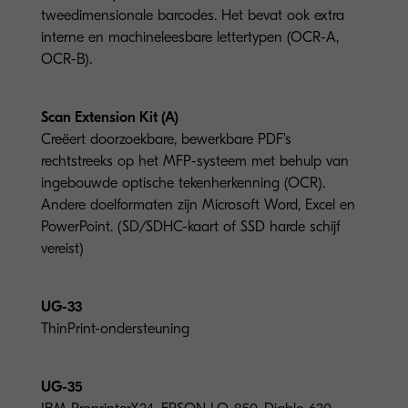
tweedimensionale barcodes. Het bevat ook extra
interne en machineleesbare lettertypen (OCR-A,
OCR-B).
Scan Extension Kit (A)
Creëert doorzoekbare, bewerkbare PDF's
rechtstreeks op het MFP-systeem met behulp van
ingebouwde optische tekenherkenning (OCR).
Andere doelformaten zijn Microsoft Word, Excel en
PowerPoint. (SD/SDHC-kaart of SSD harde schijf
vereist)
UG-33
ThinPrint-ondersteuning
UG-35