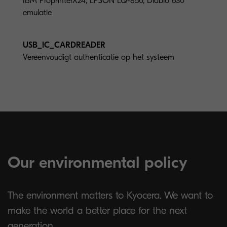
IBM ProprinterX24, EPSON LQ-850, Diablo 630
emulatie
USB_IC_CARDREADER
Vereenvoudigt authenticatie op het systeem
Our environmental policy
The environment matters to Kyocera. We want to
make the world a better place for the next
generation.