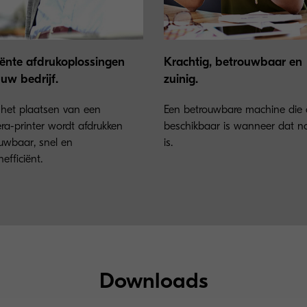
ciënte afdrukoplossingen
Krachtig, betrouwbaar en
uw bedrijf.
zuinig.
het plaatsen van een
Een betrouwbare machine die a
ra-printer wordt afdrukken
beschikbaar is wanneer dat n
uwbaar, snel en
is.
efficiënt.
Downloads