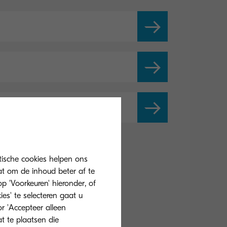
tische cookies helpen ons
at om de inhoud beter af te
 'Voorkeuren' hieronder, of
ies' te selecteren gaat u
r 'Accepteer alleen
at te plaatsen die
cannen
Fax