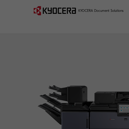
KYOCERA Document Solutions