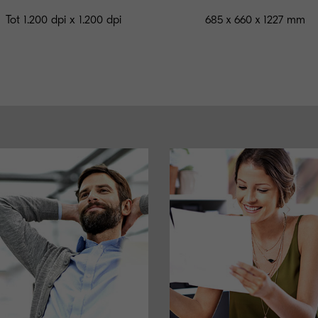
Tot 1.200 dpi x 1.200 dpi
685ｘ660ｘ1227 mm