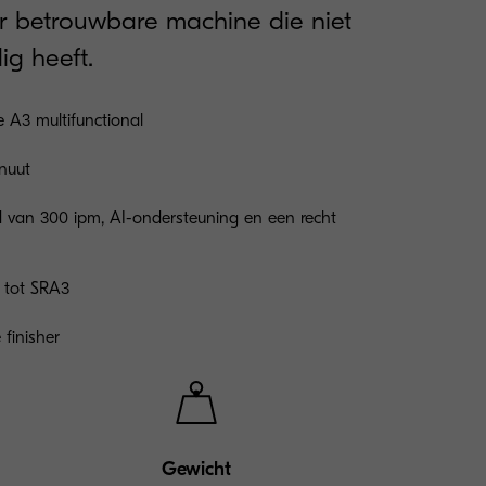
er betrouwbare machine die niet
g heeft.
A3 multifunctional
nuut
 van 300 ipm, AI-ondersteuning en een recht
g tot SRA3
finisher
Gewicht