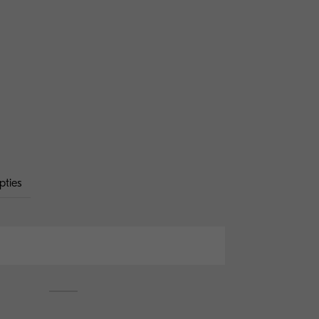
pties