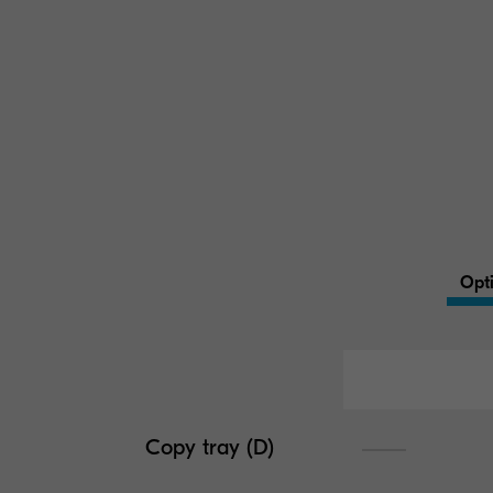
Opti
Copy tray (D)