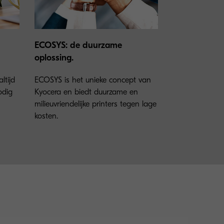
ECOSYS: de duurzame
oplossing.
ltijd
ECOSYS is het unieke concept van
odig
Kyocera en biedt duurzame en
milieuvriendelijke printers tegen lage
kosten.