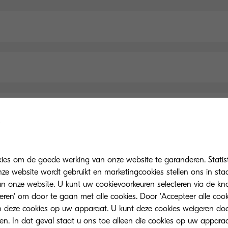
kies om de goede werking van onze website te garanderen. Statis
ze website wordt gebruikt en marketingcookies stellen ons in sta
Belangrijkste specificaties
onze website. U kunt uw cookievoorkeuren selecteren via de knop
teren' om door te gaan met alle cookies. Door 'Accepteer alle cook
 deze cookies op uw apparaat. U kunt deze cookies weigeren doo
eren. In dat geval staat u ons toe alleen die cookies op uw appara
Papierverwerking
Printen
Kopiëren
S