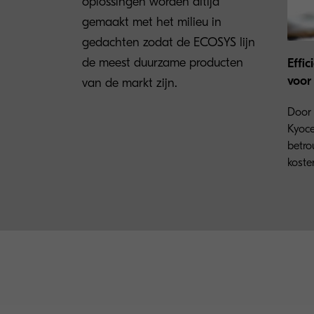
oplossingen worden altijd
gemaakt met het milieu in
gedachten zodat de ECOSYS lijn
de meest duurzame producten
Effi
voor 
van de markt zijn.
Door 
Kyoce
betro
kosten