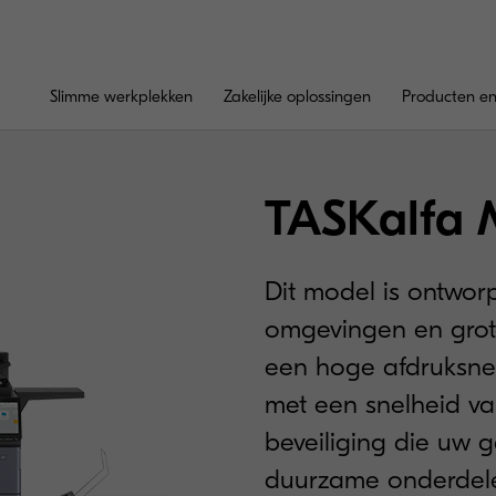
Slimme werkplekken
Zakelijke oplossingen
Producten en
TASKalfa 
Dit model is ontwor
omgevingen en grot
een hoge afdruksne
met een snelheid v
beveiliging die uw 
duurzame onderdele