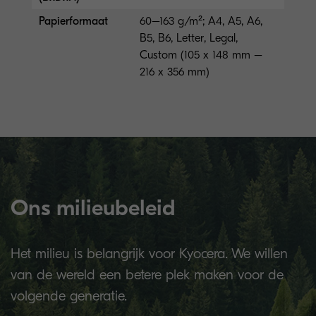
Papierformaat
60–163 g/m²; A4, A5, A6,
B5, B6, Letter, Legal,
Custom (105 x 148 mm –
216 x 356 mm)
Ons milieubeleid
Het milieu is belangrijk voor Kyocera. We willen
van de wereld een betere plek maken voor de
volgende generatie.