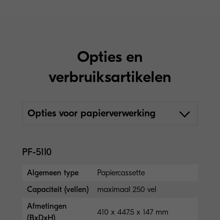
Opties en
verbruiksartikelen
Opties voor papierverwerking
PF-5110
Algemeen type
Papiercassette
Capaciteit (vellen)
maximaal 250 vel
Afmetingen
410 x 447.5 x 147 mm
(BxDxH)