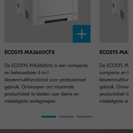
ECOSYS MA2600CFX
ECOSYS MA2
De ECOSYS MA2600cfx is een compacte
De ECOSYS MA2
en betrouwbare 4-in-1
compacte en bet
kleurenmultifunctional voor professioneel
kleurenmultifunc
gebruik. Ontworpen om maximale
gebruik. Ontwo
productiviteit te bieden aan kleine en
productiviteit te
middelgrote werkgroepen
middelgrote wer