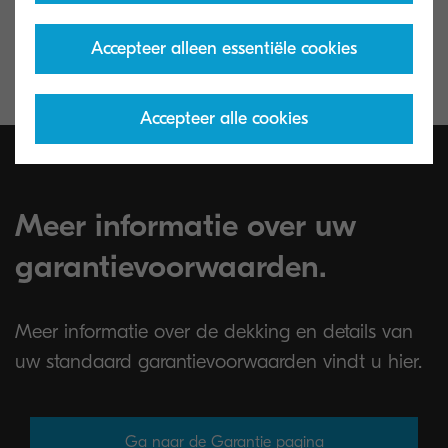
instructies.
Accepteer alleen essentiële cookies
Accepteer alle cookies
Meer informatie over uw
garantievoorwaarden.
Meer informatie over de dekking en details van
uw standaard garantievoorwaarden vindt u hier.
Ga naar de Garantie pagina