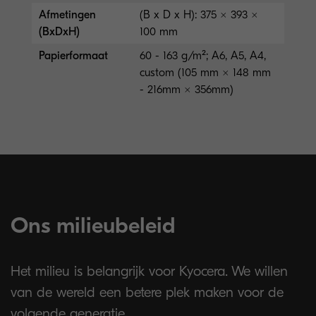
Afmetingen
(B x D x H): 375 × 393 ×
(BxDxH)
100 mm
Papierformaat
60 - 163 g/m²; A6, A5, A4,
custom (105 mm × 148 mm
- 216mm × 356mm)
Ons milieubeleid
Het milieu is belangrijk voor Kyocera. We willen
van de wereld een betere plek maken voor de
volgende generatie.