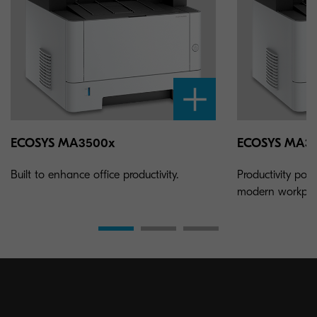
ECOSYS MA3500x
ECOSYS MA35
Built to enhance office productivity.
Productivity pow
modern workpla