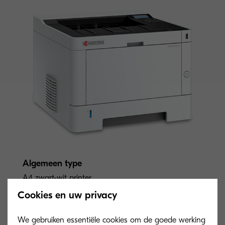
Algemeen type
A4 zwart-wit printer
Cookies en uw privacy
Motorsnelheid
We gebruiken essentiële cookies om de goede werking
Tot 35 pagina’s per minuut in A4