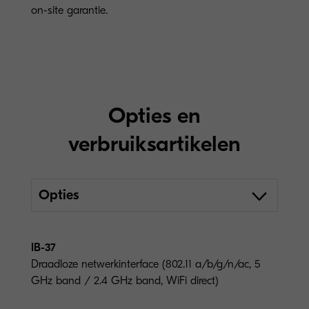
on-site garantie.
Opties en
verbruiksartikelen
Opties
IB-37
Draadloze netwerkinterface (802.11 a/b/g/n/ac, 5
GHz band / 2.4 GHz band, WiFi direct)