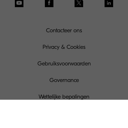
Contacteer ons
Privacy & Cookies
Gebruiksvoorwaarden
Governance
Wettelijke bepalingen
Beheer Uw Cookies