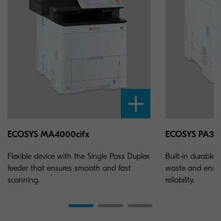
ECOSYS MA4000cifx
ECOSYS PA35
Flexible device with the Single Pass Duplex
Built-in durable
feeder that ensures smooth and fast
waste and ensure
scanning.
reliability.