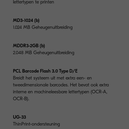
lettertypen te printen
MD3-1024 (b)
1.024 MB Geheugenuitbreiding
MDDR3-2GB (b)
2.048 MB Geheugenuitbreiding
PCL Barcode Flash 3.0 Type D/E
Breidt het systeem uit met extra een- en
tweedimensionale barcodes. Het bevat ook extra
interne en machineleesbare lettertypen (OCR-A,
OCR-B).
UG-33
ThinPrint-ondersteuning