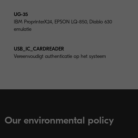
UG-35
IBM ProprinterX24, EPSON LQ-850, Diablo 630
emulatie
USB_IC_CARDREADER
Vereenvoudigt authenticatie op het systeem
Our environmental policy