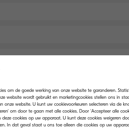
kies om de goede werking van onze website te garanderen. Statis
Belangrijkste specificaties
ze website wordt gebruikt en marketingcookies stellen ons in sta
onze website. U kunt uw cookievoorkeuren selecteren via de knop
teren' om door te gaan met alle cookies. Door 'Accepteer alle cook
 deze cookies op uw apparaat. U kunt deze cookies weigeren doo
eren. In dat geval staat u ons toe alleen die cookies op uw appara
Algemeen
Papierverwerking
Printen