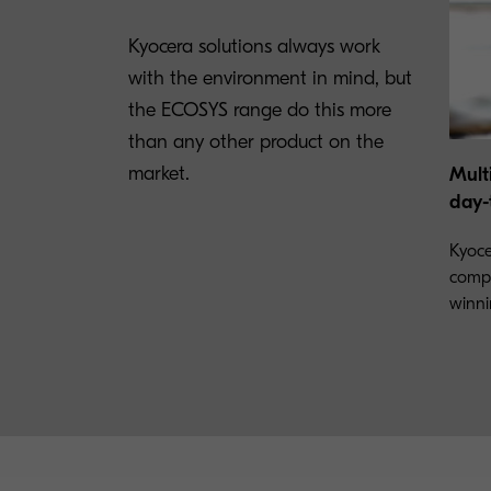
Kyocera solutions always work
with the environment in mind, but
the ECOSYS range do this more
than any other product on the
market.
Mult
day-
Kyoce
compr
winni