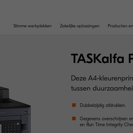
Slimme werkplekken
Zakelijke oplossingen
Producten en
TASKalfa 
Deze A4-kleurenprin
tussen duurzaamheid 
Dubbelzijdig afdrukken.
Gegevens overschrijven en
en Run Time Integrity Che