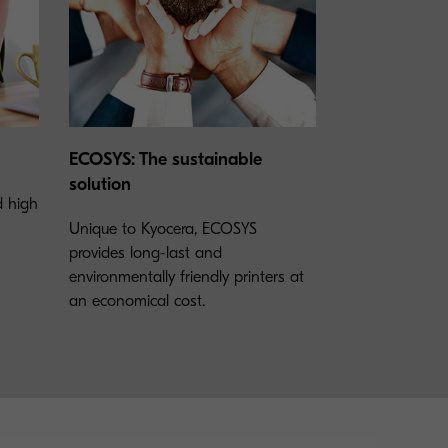
ECOSYS: The sustainable
solution
nd high
Unique to Kyocera, ECOSYS
provides long-last and
environmentally friendly printers at
an economical cost.