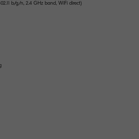
02.11 b/g/n, 2.4 GHz band, WiFi direct)
g