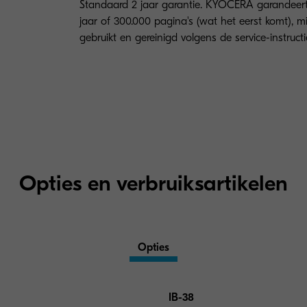
Standaard 2 jaar garantie. KYOCERA garandeer
jaar of 300.000 pagina's (wat het eerst komt), m
gebruikt en gereinigd volgens de service-instructi
Opties en verbruiksartikelen
Opties
IB-38