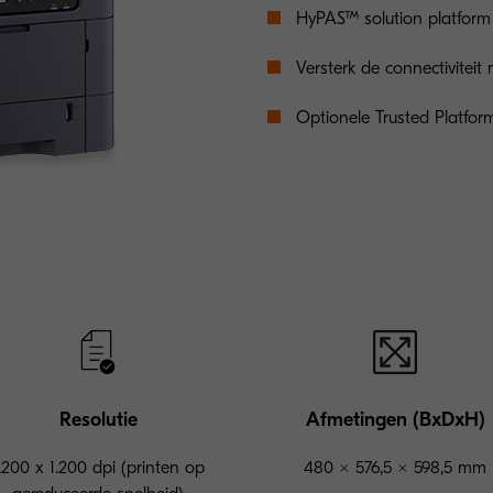
HyPAS™ solution platform
Versterk de connectiviteit 
Optionele Trusted Platfo
Resolutie
Afmetingen (BxDxH)
.200 x 1.200 dpi (printen op
480 × 576,5 × 598,5 mm