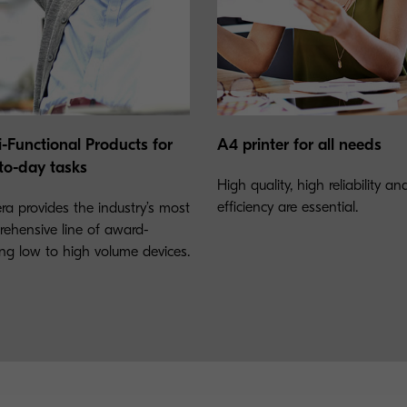
i-Functional Products for
A4 printer for all needs
to-day tasks
High quality, high reliability a
efficiency are essential.
ra provides the industry’s most
ehensive line of award-
ng low to high volume devices.