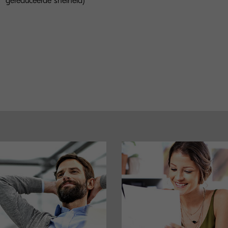
gereduceerde snelheid)