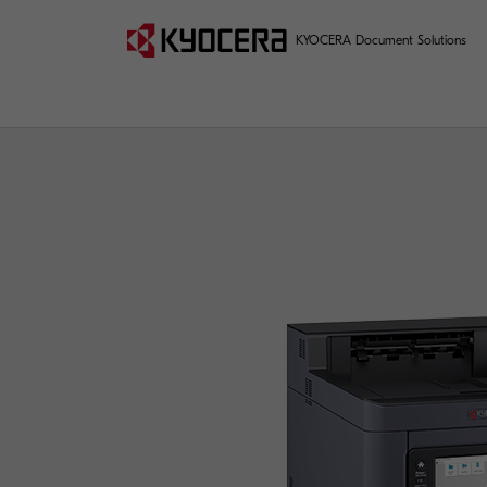
KYOCERA Document Solutions