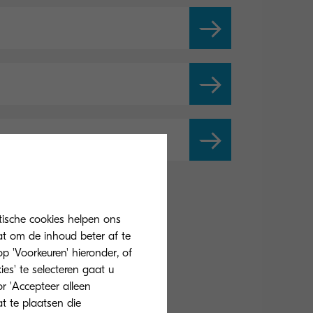
tische cookies helpen ons
at om de inhoud beter af te
 'Voorkeuren' hieronder, of
ies' te selecteren gaat u
r 'Accepteer alleen
at te plaatsen die