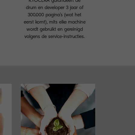
KYOCERA garandeert de
drum en developer 3 jaar of
300.000 pagina's (wat het
eerst komt), mits elke machine
wordt gebruikt en gereinigd
volgens de service-instructies.