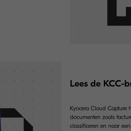
Lees de KCC-b
Kyocera Cloud Capture he
documenten zoals facture
classificeren en naar ee