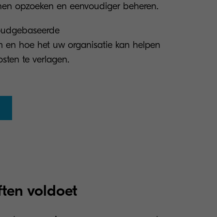
nen opzoeken en eenvoudiger beheren.
loudgebaseerde
 en hoe het uw organisatie kan helpen
osten te verlagen.
ten voldoet