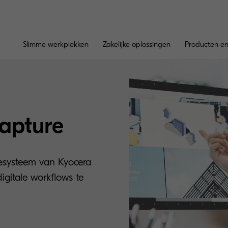
Slimme werkplekken
Zakelijke oplossingen
Producten en
apture
esysteem van Kyocera
igitale workflows te