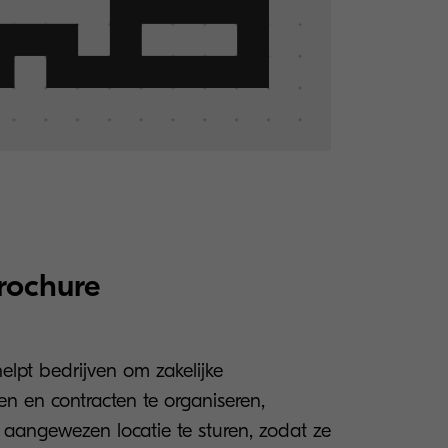
rochure
lpt bedrijven om zakelijke
n en contracten te organiseren,
n aangewezen locatie te sturen, zodat ze