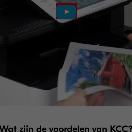
Wat zijn de voordelen van KCC