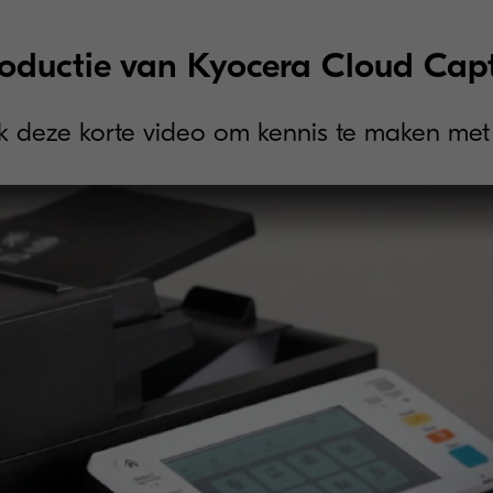
roductie van Kyocera Cloud Cap
jk deze korte video om kennis te maken met