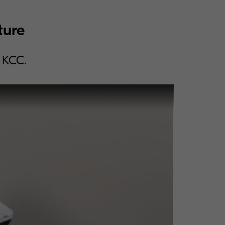
ture
 KCC.