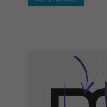
Bekijk de volledige lijst.