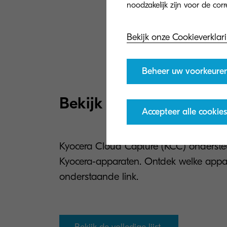
Bekijk onze Cookieverklar
Beheer uw voorkeure
Bekijk de compatibele
Accepteer alle cookies
Kyocera Cloud Capture (KCC) onderste
Kyocera-apparaten. Ontdek welke appar
onderstaande link.