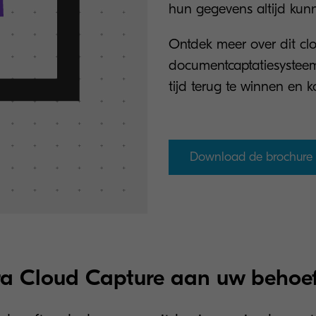
hun gegevens altijd kun
Ontdek meer over dit c
documentcaptatiesysteem
tijd terug te winnen en k
Download de brochure
a Cloud Capture aan uw behoef