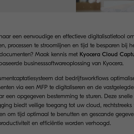
aar een eenvoudige en effectieve digitalisatietool om
en, processen te stroomlijnen en tijd te besparen bij 
 documenten? Maak kennis met
Kyocera Cloud Capt
aseerde businesssoftwareoplossing van Kyocera.
mentcaptatiesysteem dat bedrijfsworkflows optimalis
nten via een MFP te digitaliseren en de vastgelegde
ar een opgegeven bestemming te sturen. Deze snell
ging biedt veilige toegang tot uw cloud, rechtstreek
ven om tijd optimaal te benutten en gescande gegeven
productiviteit en efficiëntie worden verhoogd.