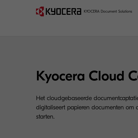
KYOCERA Document Solutions
Kyocera Cloud C
Het cloudgebaseerde documentcaptati
digitaliseert papieren documenten om d
starten.