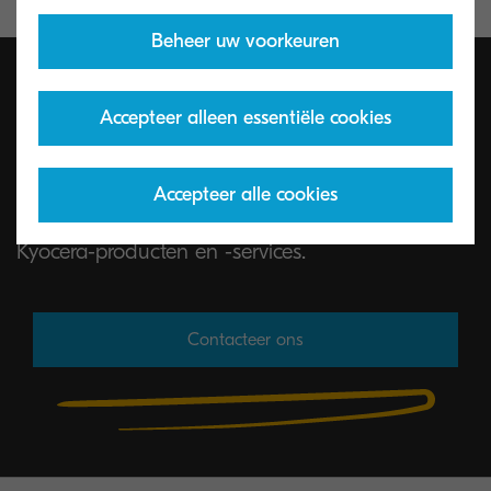
Beheer uw voorkeuren
Accepteer alleen essentiële cookies
Neem contact met ons op.
Accepteer alle cookies
Wij helpen u graag met al uw vragen over
Kyocera-producten en -services.
Contacteer ons