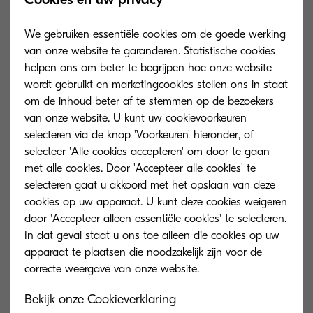
We gebruiken essentiële cookies om de goede werking
van onze website te garanderen. Statistische cookies
Updates
helpen ons om beter te begrijpen hoe onze website
wordt gebruikt en marketingcookies stellen ons in staat
Remote installatie en update
om de inhoud beter af te stemmen op de bezoekers
van firmware.
van onze website. U kunt uw cookievoorkeuren
selecteren via de knop 'Voorkeuren' hieronder, of
selecteer 'Alle cookies accepteren' om door te gaan
met alle cookies. Door 'Accepteer alle cookies' te
selecteren gaat u akkoord met het opslaan van deze
cookies op uw apparaat. U kunt deze cookies weigeren
Downloads
door 'Accepteer alleen essentiële cookies' te selecteren.
In dat geval staat u ons toe alleen die cookies op uw
apparaat te plaatsen die noodzakelijk zijn voor de
KYOCERA Net Viewer software
Bekijk onze Cookieverklaring