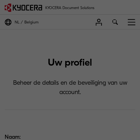
KYOCERA Document Solutions
NL
Belgium
Uw profiel
Beheer de details en de beveiliging van uw
account.
Naam