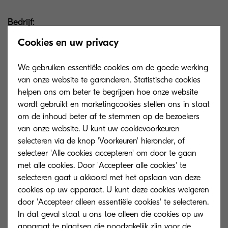
Bedrijf
Cookies en uw privacy
e-mail
We gebruiken essentiële cookies om de goede werking
van onze website te garanderen. Statistische cookies
helpen ons om beter te begrijpen hoe onze website
Wijzig profiel
wordt gebruikt en marketingcookies stellen ons in staat
om de inhoud beter af te stemmen op de bezoekers
van onze website. U kunt uw cookievoorkeuren
selecteren via de knop 'Voorkeuren' hieronder, of
selecteer 'Alle cookies accepteren' om door te gaan
met alle cookies. Door 'Accepteer alle cookies' te
selecteren gaat u akkoord met het opslaan van deze
cookies op uw apparaat. U kunt deze cookies weigeren
Paswoord
********
door 'Accepteer alleen essentiële cookies' te selecteren.
In dat geval staat u ons toe alleen die cookies op uw
apparaat te plaatsen die noodzakelijk zijn voor de