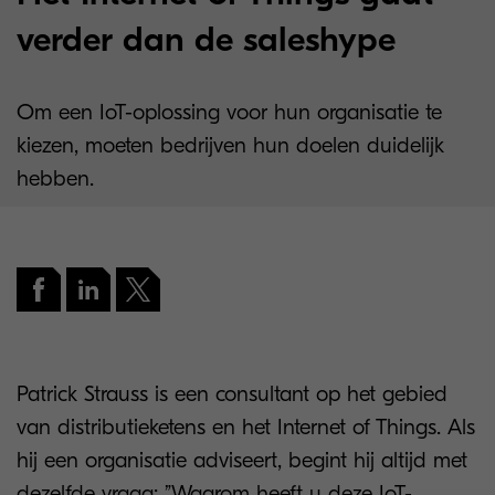
verder dan de saleshype
Om een IoT-oplossing voor hun organisatie te
kiezen, moeten bedrijven hun doelen duidelijk
hebben.
Patrick Strauss is een consultant op het gebied
van distributieketens en het Internet of Things. Als
hij een organisatie adviseert, begint hij altijd met
dezelfde vraag: ”Waarom heeft u deze IoT-