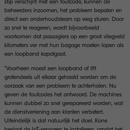
stip verschijnt met een foutcode, kunnen de
beheerders inzoomen, het probleem bepalen en
direct een onderhoudsteam op weg sturen. Door
zo snel te reageren, wordt bijvoorbeeld
voorkomen dat passagiers op een groot vliegveld
kilometers ver met hun bagage moeten lopen als
een loopband kapotgaat.
”Voorheen moest een loopband of lift
grotendeels uit elkaar gehaald worden om de
oorzaak van een probleem te achterhalen. Nu
geven de foutcodes het antwoord. De machines
kunnen dubbel zo snel gerepareerd worden, wat
de dienstverlening aan klanten verbetert.
Uiteindelijk is dat natuurlijk het doel. Kone
besloot de IoT-sensoren te installeren, omdat het