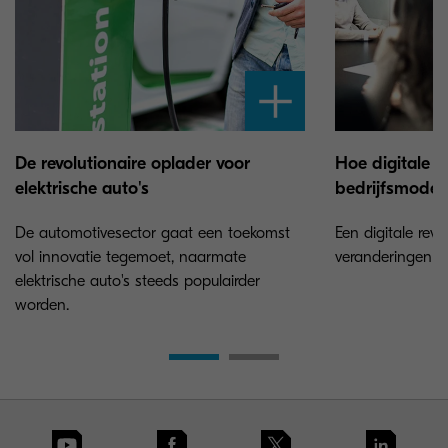
De revolutionaire oplader voor
Hoe digitale p
elektrische auto's
bedrijfsmodel
De automotivesector gaat een toekomst
Een digitale revo
vol innovatie tegemoet, naarmate
veranderingen in
elektrische auto's steeds populairder
worden.