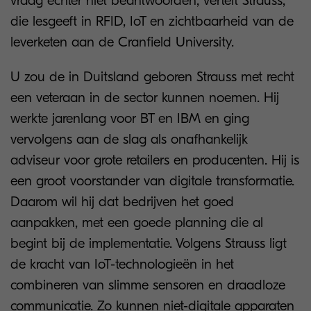
vraag echter niet beantwoorden, vertelt Strauss,
die lesgeeft in RFID, IoT en zichtbaarheid van de
leverketen aan de Cranfield University.
U zou de in Duitsland geboren Strauss met recht
een veteraan in de sector kunnen noemen. Hij
werkte jarenlang voor BT en IBM en ging
vervolgens aan de slag als onafhankelijk
adviseur voor grote retailers en producenten. Hij is
een groot voorstander van digitale transformatie.
Daarom wil hij dat bedrijven het goed
aanpakken, met een goede planning die al
begint bij de implementatie. Volgens Strauss ligt
de kracht van IoT-technologieën in het
combineren van slimme sensoren en draadloze
communicatie. Zo kunnen niet-digitale apparaten