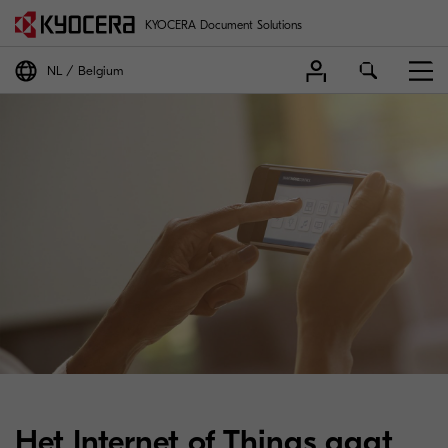
KYOCERA Document Solutions
NL
Belgium
Het Internet of Things gaat