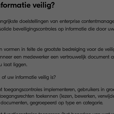
nformatie veilig?
ngrijkste doelstellingen van enterprise contentmanage
olide beveiligingscontroles op informatie die door uw
n vormen in feite de grootste bedreiging voor de veili
nneer een medewerker een vertrouwelijk document a
 laat liggen.
of uw informatie veilig is?
t toegangscontroles implementeren, gebruikers in gr
toegangsrechten toekennen (lezen, bewerken, verwijd
 documenten, gegroepeerd op type en categorie.