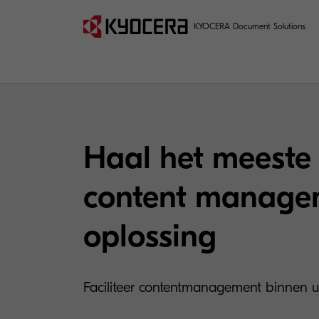
KYOCERA Document Solutions
Haal het meeste 
content manage
oplossing
Faciliteer contentmanagement binnen u