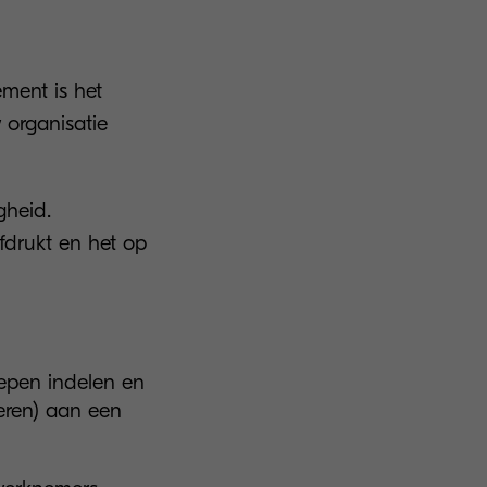
ment is het
 organisatie
gheid.
fdrukt en het op
oepen indelen en
eren) aan een