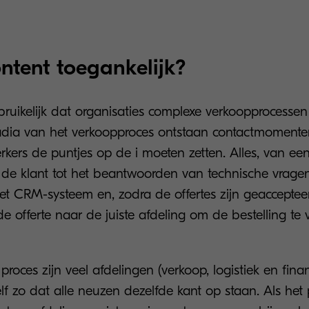
ontent toegankelijk?
bruikelijk dat organisaties complexe verkoopprocessen
tadia van het verkoopproces ontstaan contactmomente
ers de puntjes op de i moeten zetten. Alles, van een
de klant tot het beantwoorden van technische vrage
het CRM-systeem en, zodra de offertes zijn geacceptee
 offerte naar de juiste afdeling om de bestelling te 
 proces zijn veel afdelingen (verkoop, logistiek en fina
elf zo dat alle neuzen dezelfde kant op staan. Als het