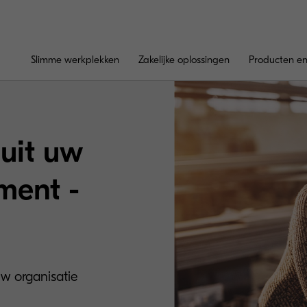
Slimme werkplekken
Zakelijke oplossingen
Producten en
uit uw
ment -
w organisatie