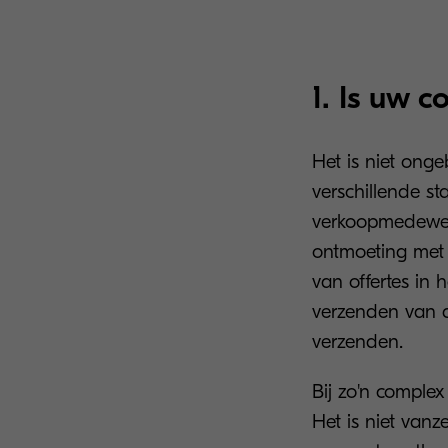
1. Is uw c
Het is niet onge
verschillende s
verkoopmedewerk
ontmoeting met 
van offertes in 
verzenden van de
verzenden.
Bij zo'n complex
Het is niet vanz