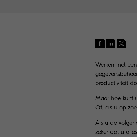
Werken met een
gegevensbeheer 
productiviteit d
Maar hoe kunt 
Of, als u op zo
Als u de volgen
zeker dat u all