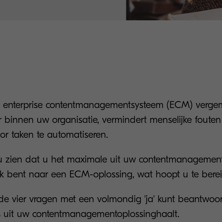
 enterprise contentmanagementsysteem (ECM) vergema
binnen uw organisatie, vermindert menselijke foute
oor taken te automatiseren.
u zien dat u het maximale uit uw contentmanagemen
ek bent naar een ECM-oplossing, wat hoopt u te bere
de vier vragen met een volmondig 'ja' kunt beantwoo
es uit uw contentmanagementoplossinghaalt.