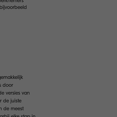
 werknemers
bijvoorbeeld
emakkelijk
s door
de versies van
 de juiste
rm de meest
rbij elke stap in