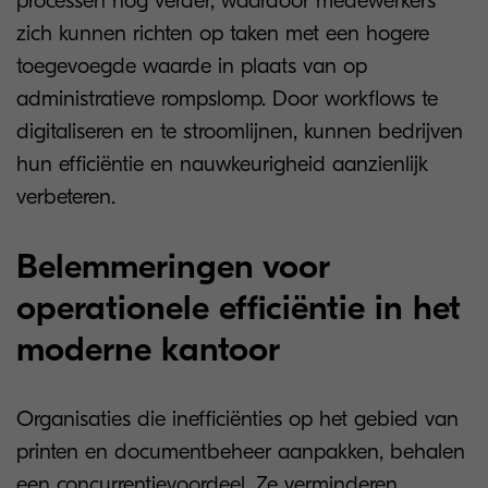
processen nog verder, waardoor medewerkers
zich kunnen richten op taken met een hogere
toegevoegde waarde in plaats van op
administratieve rompslomp. Door workflows te
digitaliseren en te stroomlijnen, kunnen bedrijven
hun efficiëntie en nauwkeurigheid aanzienlijk
verbeteren.
Belemmeringen voor
operationele efficiëntie in het
moderne kantoor
Organisaties die inefficiënties op het gebied van
printen en documentbeheer aanpakken, behalen
een concurrentievoordeel. Ze verminderen