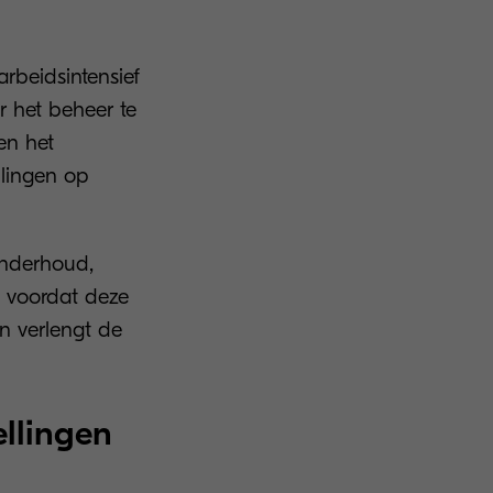
rbeidsintensief
r het beheer te
en het
llingen op
onderhoud,
 voordat deze
en verlengt de
llingen