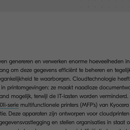
en genereren en verwerken enorme hoeveelheden info
ang om deze gegevens efficiënt te beheren en tegelijk
egankelijkheid te waarborgen. Cloudtechnologie heeft
 in printomgevingen: ze maakt naadloze documentwo
and mogelijk, terwijl de IT-lasten worden verminderd
1i-serie
multifunctionele printers (MFP’s) van Kyocera
tie. Deze apparaten zijn ontworpen voor cloudprinten 
gegevensvastlegging en stellen organisaties in staat 