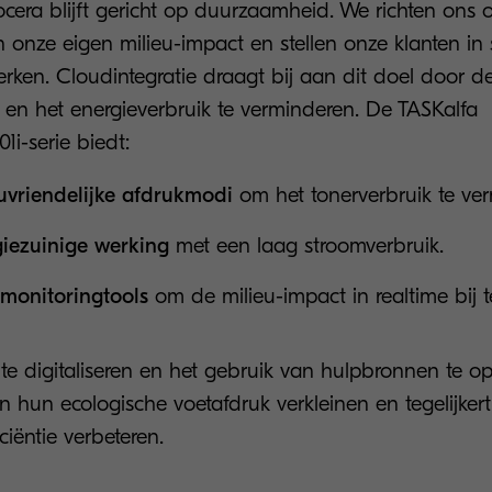
ocera blijft gericht op duurzaamheid. We richten ons 
 onze eigen milieu-impact en stellen onze klanten in
rken. Cloudintegratie draagt bij aan dit doel door de
g en het energieverbruik te verminderen. De TASKalfa
i-serie biedt:
uvriendelijke afdrukmodi
om het tonerverbruik te ve
giezuinige werking
met een laag stroomverbruik.
monitoringtools
om de milieu-impact in realtime bij 
e digitaliseren en het gebruik van hulpbronnen te opt
 hun ecologische voetafdruk verkleinen en tegelijkert
ciëntie verbeteren.