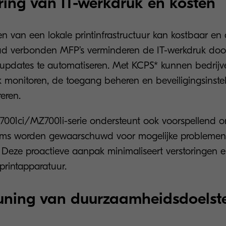
ing van IT-werkdruk en kosten
 van een lokale printinfrastructuur kan kostbaar en a
oud verbonden MFP’s verminderen de IT-werkdruk doo
n updates te automatiseren. Met KCPS* kunnen bedrijv
 monitoren, de toegang beheren en beveiligingsinste
eren.
001ci/MZ7001i-serie ondersteunt ook voorspellend 
ams worden gewaarschuwd voor mogelijke problemen
n. Deze proactieve aanpak minimaliseert verstoringen 
printapparatuur.
uning van duurzaamheidsdoelste