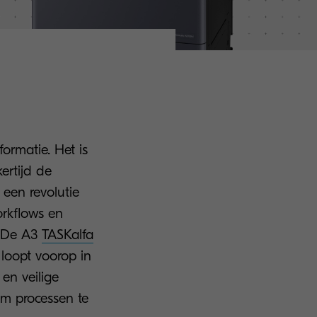
rmatie. Het is
ertijd de
 een revolutie
rkflows en
. De A3
TASKalfa
 loopt voorop in
en veilige
om processen te