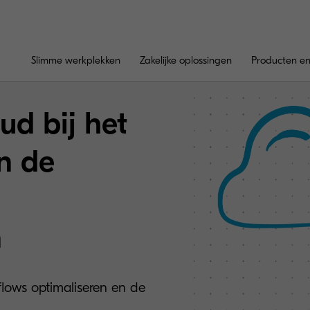
Slimme werkplekken
Zakelijke oplossingen
Producten en
ud bij het
n de
n
ows optimaliseren en de