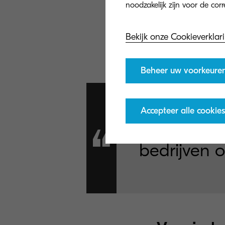
Deze functies h
Bekijk onze Cookieverklar
gegevensbescher
Beheer uw voorkeure
Accepteer alle cookies
De cloud-r
bedrijven 