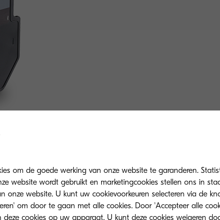
kies om de goede werking van onze website te garanderen. Statis
ze website wordt gebruikt en marketingcookies stellen ons in sta
onze website. U kunt uw cookievoorkeuren selecteren via de knop
teren' om door te gaan met alle cookies. Door 'Accepteer alle cook
 deze cookies op uw apparaat. U kunt deze cookies weigeren doo