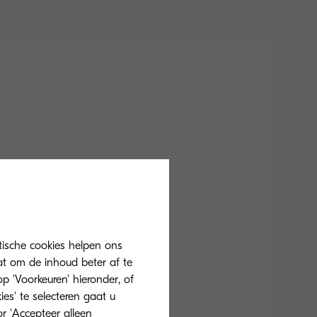
tische cookies helpen ons
at om de inhoud beter af te
 'Voorkeuren' hieronder, of
ies' te selecteren gaat u
r 'Accepteer alleen