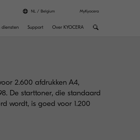
NL
Belgium
MyKyocera
 diensten
Support
Over KYOCERA
voor 2.600 afdrukken A4,
8. De starttoner, die standaard
verd wordt, is goed voor 1.200