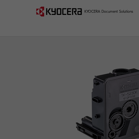
KYOCERA Document Solutions