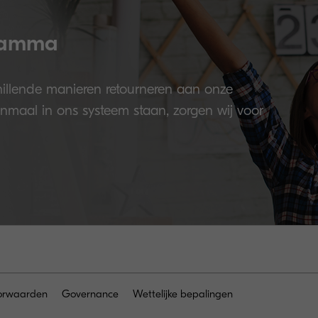
ramma
illende manieren retourneren aan onze
enmaal in ons systeem staan, zorgen wij voor
orwaarden
Governance
Wettelijke bepalingen