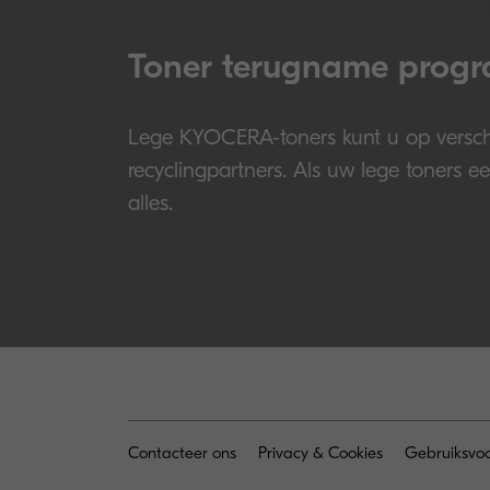
Toner terugname prog
Lege KYOCERA-toners kunt u op versch
recyclingpartners. Als uw lege toners e
alles.
Contacteer ons
Privacy & Cookies
Gebruiksvo