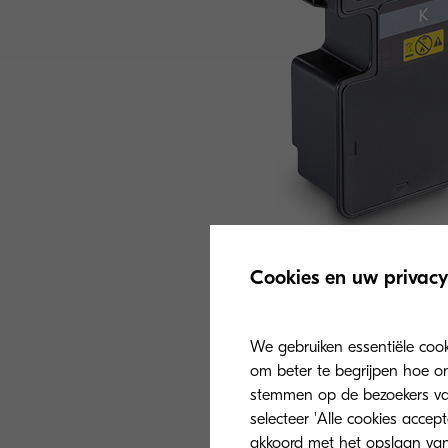
Cookies en uw privacy
We gebruiken essentiële coo
om beter te begrijpen hoe on
stemmen op de bezoekers van 
selecteer 'Alle cookies accep
akkoord met het opslaan van