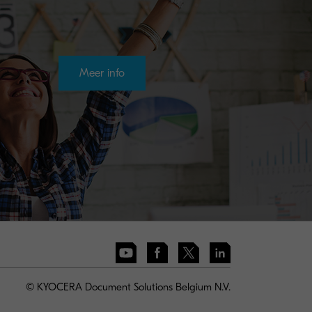
Meer info
© KYOCERA Document Solutions Belgium N.V.