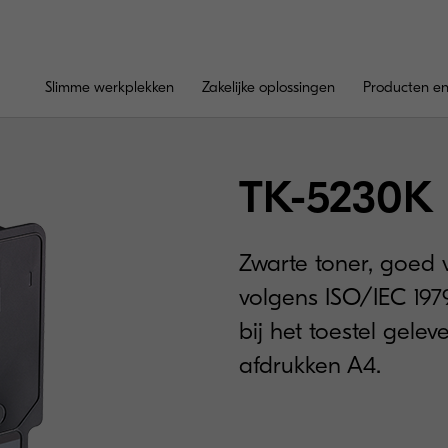
Slimme werkplekken
Zakelijke oplossingen
Producten en
TK-5230K
Zwarte toner, goed 
volgens ISO/IEC 1979
bij het toestel gele
afdrukken A4.