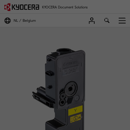
KYOCERA Document Solutions
NL
Belgium