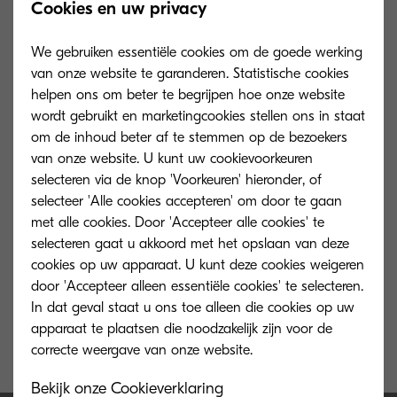
Cookies en uw privacy
We gebruiken essentiële cookies om de goede werking
van onze website te garanderen. Statistische cookies
helpen ons om beter te begrijpen hoe onze website
wordt gebruikt en marketingcookies stellen ons in staat
om de inhoud beter af te stemmen op de bezoekers
van onze website. U kunt uw cookievoorkeuren
selecteren via de knop 'Voorkeuren' hieronder, of
selecteer 'Alle cookies accepteren' om door te gaan
met alle cookies. Door 'Accepteer alle cookies' te
selecteren gaat u akkoord met het opslaan van deze
cookies op uw apparaat. U kunt deze cookies weigeren
TK-5230K
door 'Accepteer alleen essentiële cookies' te selecteren.
In dat geval staat u ons toe alleen die cookies op uw
Black toner yield 1,200 pages in
apparaat te plaatsen die noodzakelijk zijn voor de
accordance with ISO/IEC 19798.
Bekijk onze Cookieverklaring