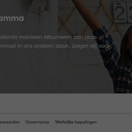
ramma
illende manieren retourneren aan onze
enmaal in ons systeem staan, zorgen wij voor
orwaarden
Governance
Wettelijke bepalingen