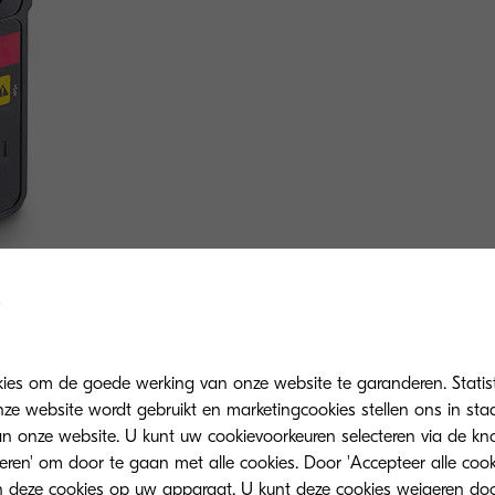
kies om de goede werking van onze website te garanderen. Statis
ze website wordt gebruikt en marketingcookies stellen ons in sta
onze website. U kunt uw cookievoorkeuren selecteren via de knop
teren' om door te gaan met alle cookies. Door 'Accepteer alle cook
 deze cookies op uw apparaat. U kunt deze cookies weigeren doo