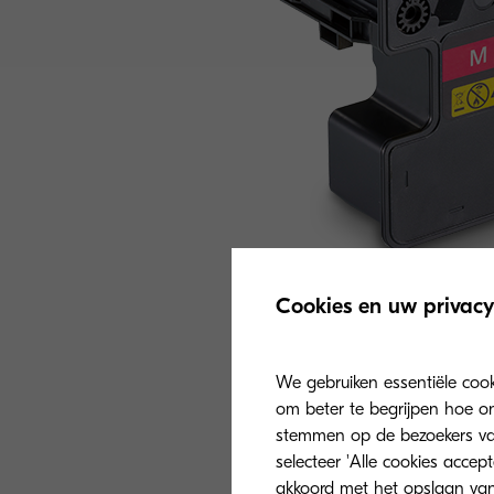
Cookies en uw privacy
We gebruiken essentiële coo
om beter te begrijpen hoe on
stemmen op de bezoekers van 
selecteer 'Alle cookies accep
akkoord met het opslaan van