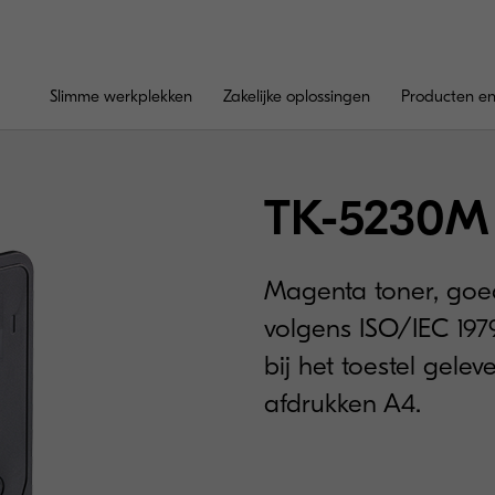
Slimme werkplekken
Zakelijke oplossingen
Producten en
TK-5230M
Magenta toner, goe
volgens ISO/IEC 1979
bij het toestel gele
afdrukken A4.