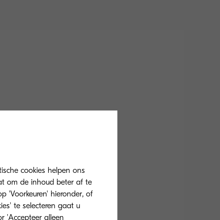
tische cookies helpen ons
at om de inhoud beter af te
 'Voorkeuren' hieronder, of
ies' te selecteren gaat u
r 'Accepteer alleen