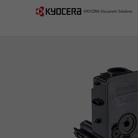
KYOCERA Document Solutions