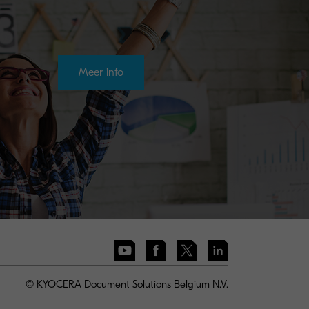
Meer info
© KYOCERA Document Solutions Belgium N.V.