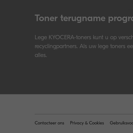
Toner terugname prog
Lege KYOCERA-toners kunt u op versch
recyclingpartners. Als uw lege toners e
alles.
Contacteer ons
Privacy & Cookies
Gebruiksvo