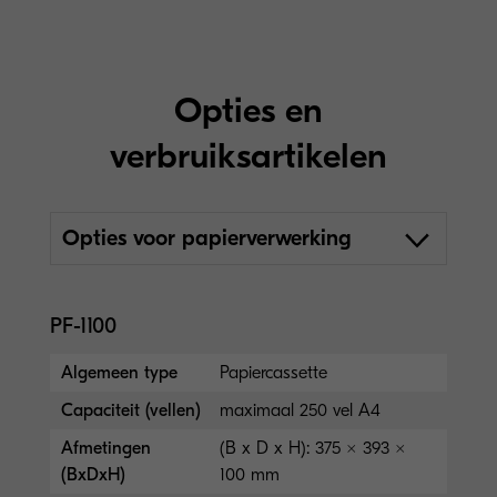
Opties en
verbruiksartikelen
Opties voor papierverwerking
PF-1100
Algemeen type
Papiercassette
Capaciteit (vellen)
maximaal 250 vel A4
Afmetingen
(B x D x H): 375 × 393 ×
(BxDxH)
100 mm