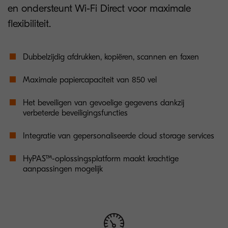
en ondersteunt Wi-Fi Direct voor maximale
flexibiliteit.
Dubbelzijdig afdrukken, kopiëren, scannen en faxen
Maximale papiercapaciteit van 850 vel
Het beveiligen van gevoelige gegevens dankzij
verbeterde beveiligingsfuncties
Integratie van gepersonaliseerde cloud storage services
HyPAS™-oplossingsplatform maakt krachtige
aanpassingen mogelijk