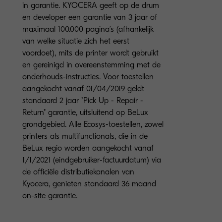
in garantie. KYOCERA geeft op de drum
en developer een garantie van 3 jaar of
maximaal 100.000 pagina’s (afhankelijk
van welke situatie zich het eerst
voordoet), mits de printer wordt gebruikt
en gereinigd in overeenstemming met de
onderhouds-instructies. Voor toestellen
aangekocht vanaf 01/04/2019 geldt
standaard 2 jaar "Pick Up - Repair -
Return" garantie, uitsluitend op BeLux
grondgebied. Alle Ecosys-toestellen, zowel
printers als multifunctionals, die in de
BeLux regio worden aangekocht vanaf
1/1/2021 (eindgebruiker-factuurdatum) via
de officiële distributiekanalen van
Kyocera, genieten standaard 36 maand
on-site garantie.