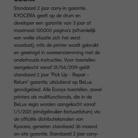
Standaard 2 jaar carry-in garantie.
KYOCERA geeft op de drum en
developer een garantie van 3 jaar of
maximaal 100.000 pagina’s (afhankelijk
van welke situatie zich het eerst
voordoet), mits de printer wordt gebruikt
en gereinigd in overeenstemming met de
onderhouds-instructies. Voor toestellen
aangekocht vanaf 01/04/2019 geldt
standaard 2 jaar "Pick Up - Repair -
Return" garantie, uitsluitend op BeLux
grondgebied. Alle Ecosys-toestellen, zowel
printers als multifunctionals, die in de
BeLux regio worden aangekocht vanaf
1/1/2021 (eindgebruiker-factuurdatum) via
de officiële distributiekanalen van
Kyocera, genieten standaard 36 maand
on-site garantie. Standaard 2 jaar carry-