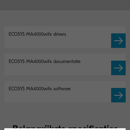
ECOSYS MA4000wifx drivers
ECOSYS MA4000wifx documentatie
ECOSYS MA4000wifx software
Belangrijkste specificaties