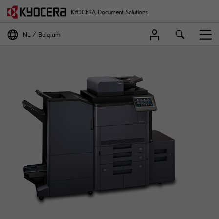
KYOCERA Document Solutions
NL
Belgium