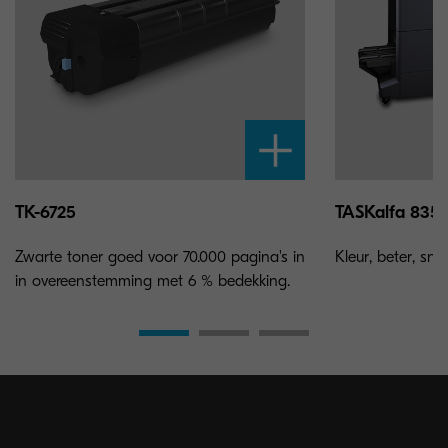
TK-6725
TASKalfa 8353
Zwarte toner goed voor 70.000 pagina's in
Kleur, beter, snell
in overeenstemming met 6 % bedekking.