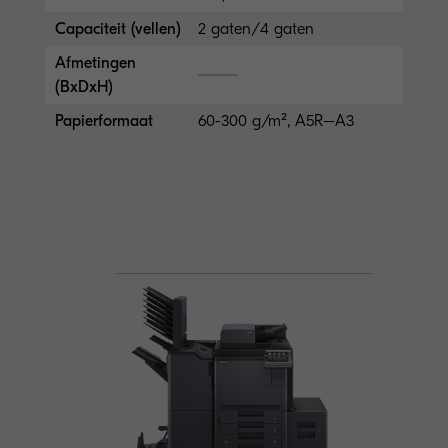
Capaciteit (vellen)
2 gaten/4 gaten
Afmetingen
(BxDxH)
Papierformaat
60-300 g/m², A5R–A3