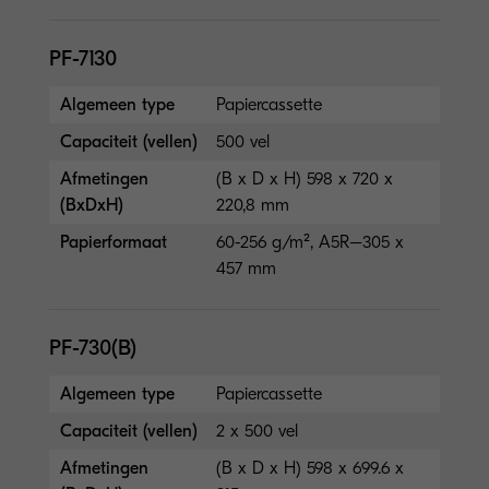
PF-7130
Algemeen type
Papiercassette
Capaciteit (vellen)
500 vel
Afmetingen
(B x D x H) 598 x 720 x
(BxDxH)
220,8 mm
Papierformaat
60-256 g/m², A5R–305 x
457 mm
PF-730(B)
Algemeen type
Papiercassette
Capaciteit (vellen)
2 x 500 vel
Afmetingen
(B x D x H) 598 x 699.6 x