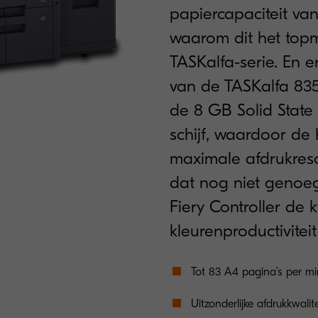
papiercapaciteit van 
waarom dit het top
TASKalfa-serie. En er
van de TASKalfa 83
de 8 GB Solid State
schijf, waardoor de 
maximale afdrukreso
dat nog niet genoeg
Fiery Controller de k
kleurenproductivitei
Tot 83 A4 pagina’s per mi
Uitzonderlijke afdrukkwali