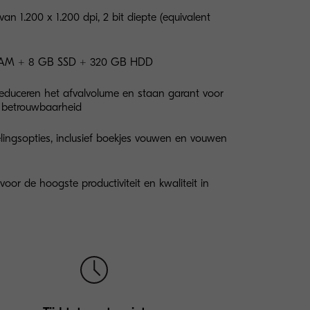
an 1.200 x 1.200 dpi, 2 bit diepte (equivalent
B RAM + 8 GB SSD + 320 GB HDD
duceren het afvalvolume en staan garant voor
en betrouwbaarheid
lingsopties, inclusief boekjes vouwen en vouwen
voor de hoogste productiviteit en kwaliteit in