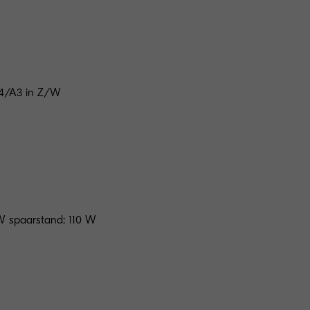
A4/A3 in Z/W
0 W spaarstand: 110 W