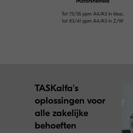
Motorsnelheid
Tot 73/35 ppm A4/A3 in kleur,
tot 83/41 ppm A4/A3 in Z/W
TASKalfa's
oplossingen voor
alle zakelijke
behoeften