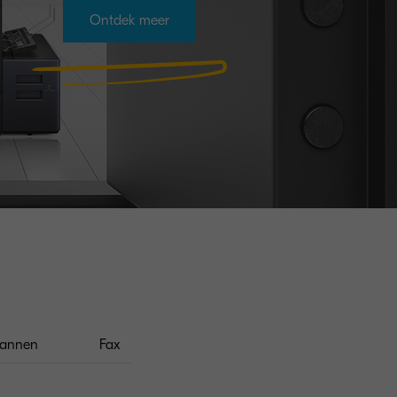
Ontdek meer
cannen
Fax