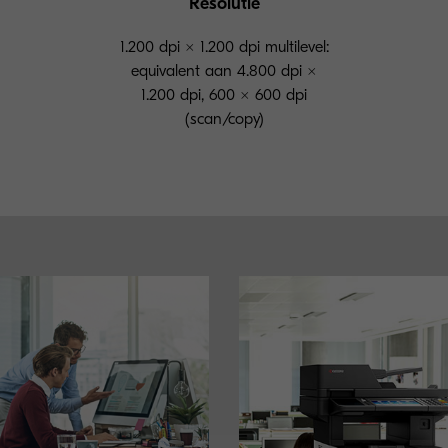
Resolutie
1.200 dpi × 1.200 dpi multilevel:
equivalent aan 4.800 dpi ×
1.200 dpi, 600 × 600 dpi
(scan/copy)