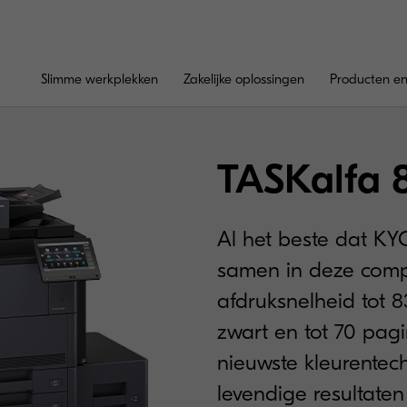
Slimme werkplekken
Zakelijke oplossingen
Producten en
TASKalfa 
Al het beste dat KY
samen in deze comp
afdruksnelheid tot 8
zwart en tot 70 pagi
nieuwste kleurentec
levendige resultate