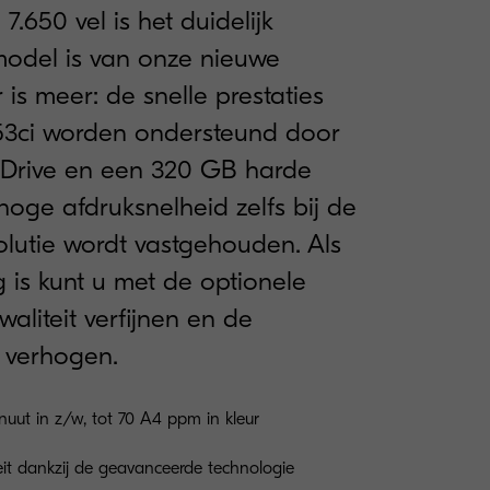
7.650 vel is het duidelijk
model is van onze nieuwe
 is meer: de snelle prestaties
53ci worden ondersteund door
 Drive en een 320 GB harde
hoge afdruksnelheid zelfs bij de
lutie wordt vastgehouden. Als
 is kunt u met de optionele
waliteit verfijnen en de
t verhogen.
nuut in z/w, tot 70 A4 ppm in kleur
teit dankzij de geavanceerde technologie