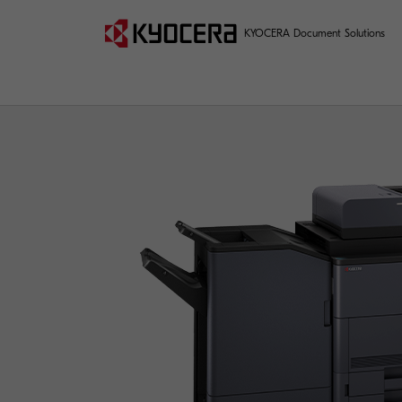
KYOCERA Document Solutions