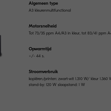
Algemeen type
A3 kleurenmultifunctional
Motorsnelheid
Tot 73/35 ppm A4/A3 in kleur, tot 83/41 ppm 
Opwarmtijd
+/- 44 s.
Stroomverbruik
kopiëren/printen: zwart-wit 1.310 W/ kleur 1.36
stand-by: 120 W slaapstand: 1 W