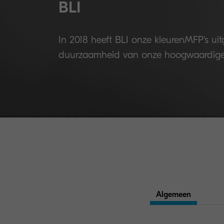
BLI
In 2018 heeft BLI onze kleurenMFP's ui
duurzaamheid van onze hoogwaardige
Algemeen