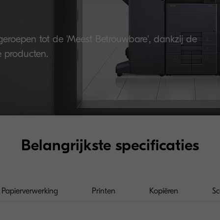
tgeroepen tot de 'Meest Betrouwbare', dankzij de
 producten.
Belangrijkste specificaties
Papierverwerking
Printen
Kopiëren
S