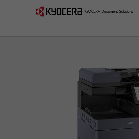
KYOCERA Document Solutions