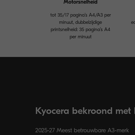
Motorsnelheid
tot 35/17 pagina’s A4/A3 per
minuut, dubbelzijdige
eq
printsnelheid: 35 pagina’s A4
per minuut
Kyocera bekroond met 
2025-27 Meest betrouwbare A3-merk