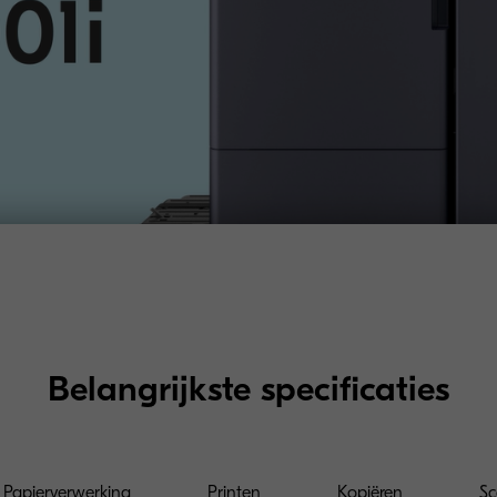
Belangrijkste specificaties
Papierverwerking
Printen
Kopiëren
S