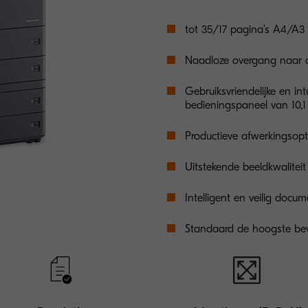
tot 35/17 pagina’s A4/A3 
Naadloze overgang naar d
Gebruiksvriendelijke en int
bedieningspaneel van 10,1
Productieve afwerkingsopti
Uitstekende beeldkwalitei
Intelligent en veilig docu
Standaard de hoogste bev