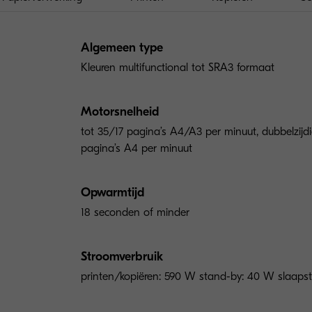
Algemeen type
Kleuren multifunctional tot SRA3 formaat
Motorsnelheid
tot 35/17 pagina’s A4/A3 per minuut, dubbelzijdi
pagina’s A4 per minuut
Opwarmtijd
18 seconden of minder
Stroomverbruik
printen/kopiëren: 590 W stand-by: 40 W slaaps