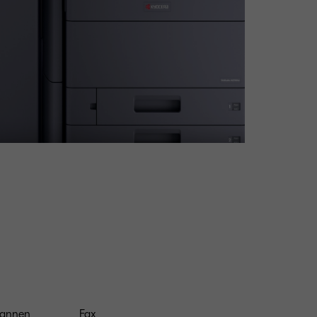
cannen
Fax