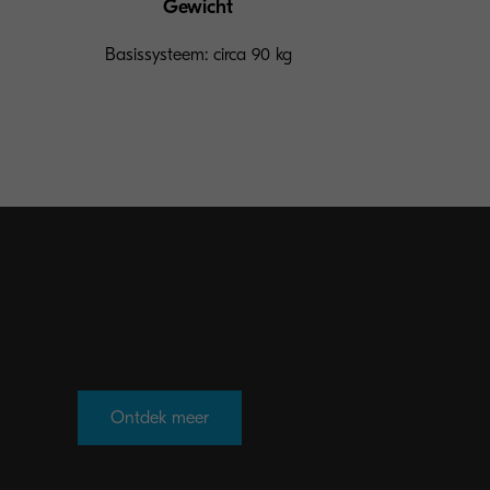
Gewicht
×
Basissysteem: circa 90 kg
Ontdek meer