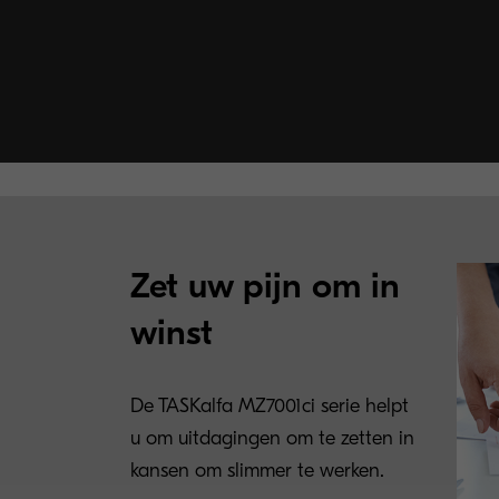
Zet uw pijn om in
winst
De TASKalfa MZ7001ci serie helpt
u om uitdagingen om te zetten in
kansen om slimmer te werken.