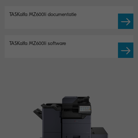
TASKalfa MZ6001i documentatie
TASKalfa MZ6001i software