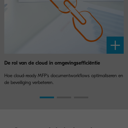
De rol van de cloud in omgevingsefficiëntie
Hoe cloud-ready MFP's documentworkflows optimaliseren en
de beveiliging verbeteren.