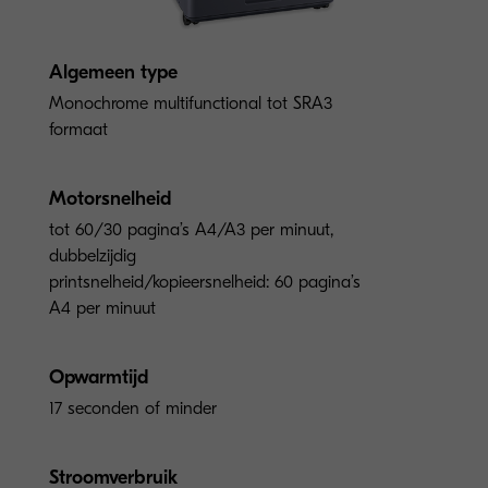
Algemeen type
Monochrome multifunctional tot SRA3
formaat
Motorsnelheid
tot 60/30 pagina’s A4/A3 per minuut,
dubbelzijdig
printsnelheid/kopieersnelheid: 60 pagina’s
A4 per minuut
Opwarmtijd
17 seconden of minder
Stroomverbruik