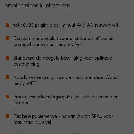
probleemloos kunt werken.
tot 60/30 pagina's per minuut A4/ A3 in zwart-wit
Duurzame onderdelen voor uitstekende efficiëntie,
betrouwbaarheid en minder afval
Standaard de hoogste beveiliging voor optimale
bescherming
Naadloze overgang naar de cloud met deze ‘Cloud
ready’ MFP
Productieve afwerkingsopties, inclusief Z-vouwen en
inserter
Flexibele papierverwerking van A6 tot SRA3 voor
maximaal 7.150 vel