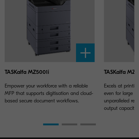
TASKalfa MZ5001i
TASKalfa MZ7
Empower your workforce with a reliable
Excels at printi
MFP that supports digitisation and cloud-
even for large 
based secure document workflows.
unparalleled reli
output capacities