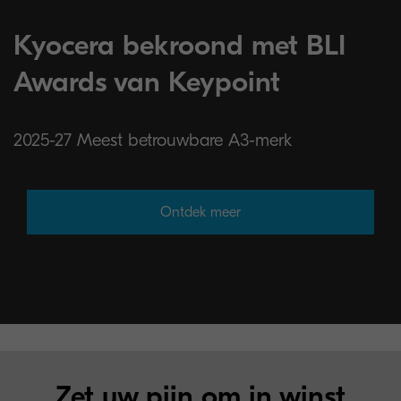
Kyocera bekroond met BLI
Awards van Keypoint
2025-27 Meest betrouwbare A3-merk
Ontdek meer
Zet uw pijn om in winst