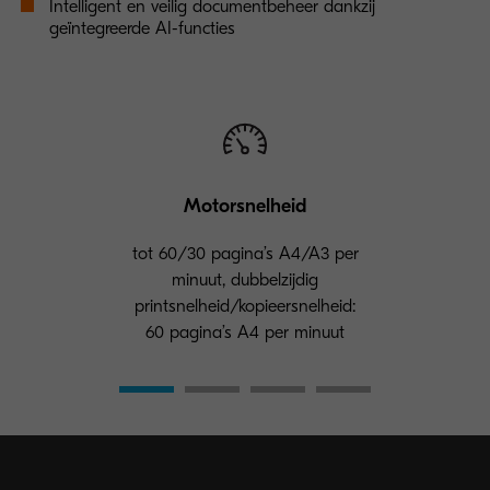
Intelligent en veilig documentbeheer dankzij
geïntegreerde AI-functies
Motorsnelheid
tot 60/30 pagina’s A4/A3 per
minuut, dubbelzijdig
printsnelheid/kopieersnelheid:
60 pagina’s A4 per minuut