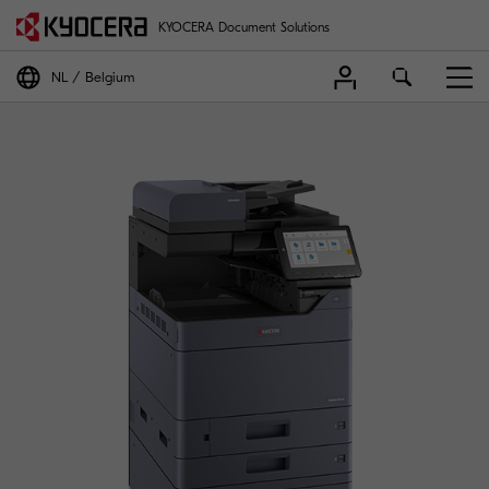
KYOCERA Document Solutions
NL
Belgium