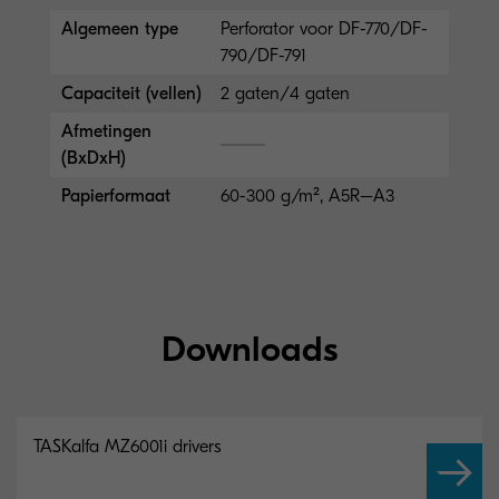
Algemeen type
Perforator voor DF-770/DF-
790/DF-791
Capaciteit (vellen)
2 gaten/4 gaten
Afmetingen
(BxDxH)
Papierformaat
60-300 g/m², A5R–A3
Downloads
TASKalfa MZ6001i drivers