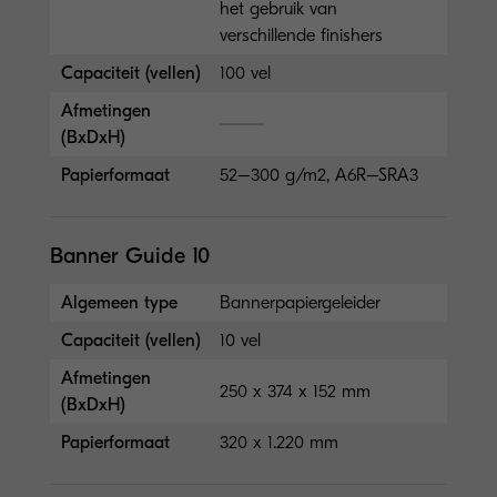
het gebruik van
verschillende finishers
Capaciteit (vellen)
100 vel
Afmetingen
(BxDxH)
Papierformaat
52–300 g/m2, A6R–SRA3
Banner Guide 10
Algemeen type
Bannerpapiergeleider
Capaciteit (vellen)
10 vel
Afmetingen
250 x 374 x 152 mm
(BxDxH)
Papierformaat
320 x 1.220 mm