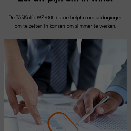
De TASKalfa MZ7001ci serie helpt u om uitdagingen
om te zetten in kansen om slimmer te werken.