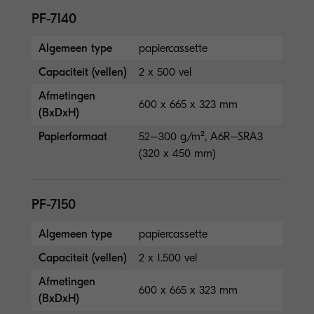
PF-7140
Algemeen type
papiercassette
Capaciteit (vellen)
2 x 500 vel
Afmetingen
600 x 665 x 323 mm
(BxDxH)
Papierformaat
52–300 g/m², A6R–SRA3
(320 x 450 mm)
PF-7150
Algemeen type
papiercassette
Capaciteit (vellen)
2 x 1.500 vel
Afmetingen
600 x 665 x 323 mm
(BxDxH)