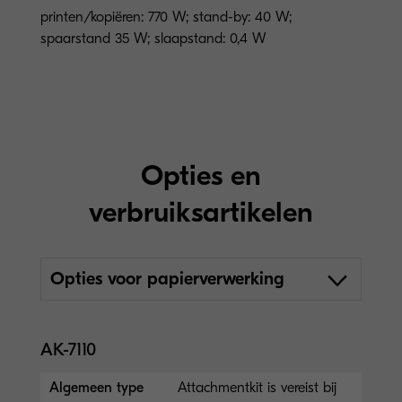
printen/kopiëren: 770 W; stand-by: 40 W;
spaarstand 35 W; slaapstand: 0,4 W
Opties en
verbruiksartikelen
Opties voor papierverwerking
AK-7110
Algemeen type
Attachmentkit is vereist bij