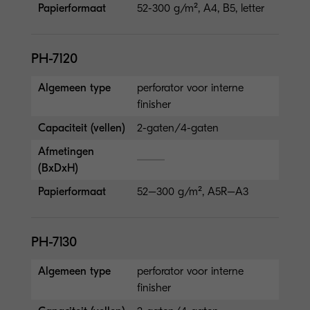
Papierformaat
52-300 g/m², A4, B5, letter
PH-7120
Algemeen type
perforator voor interne
finisher
Capaciteit (vellen)
2-gaten/4-gaten
Afmetingen
(BxDxH)
Papierformaat
52–300 g/m², A5R–A3
PH-7130
Algemeen type
perforator voor interne
finisher