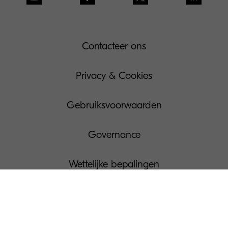
Contacteer ons
Privacy & Cookies
Gebruiksvoorwaarden
Governance
Wettelijke bepalingen
Beheer Uw Cookies
Pers