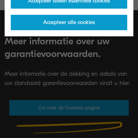
Accepteer alleen essentiële cookies
Accepteer alle cookies
Meer informatie over uw
garantievoorwaarden.
Meer informatie over de dekking en details van
uw standaard garantievoorwaarden vindt u hier.
Ga naar de Garantie pagina