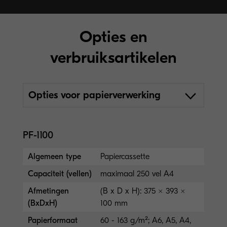
Opties en
verbruiksartikelen
Opties voor papierverwerking
PF-1100
Algemeen type
Papiercassette
Capaciteit (vellen)
maximaal 250 vel A4
Afmetingen
(B x D x H): 375 × 393 ×
(BxDxH)
100 mm
Papierformaat
60 - 163 g/m²; A6, A5, A4,