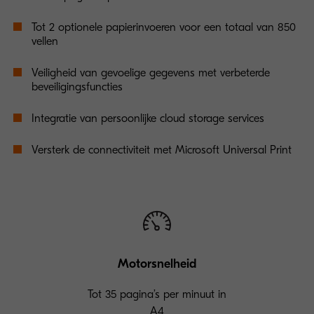
Tot 2 optionele papierinvoeren voor een totaal van 850
vellen
Veiligheid van gevoelige gegevens met verbeterde
beveiligingsfuncties
Integratie van persoonlijke cloud storage services
Versterk de connectiviteit met Microsoft Universal Print
Motorsnelheid
Tot 35 pagina’s per minuut in
A4