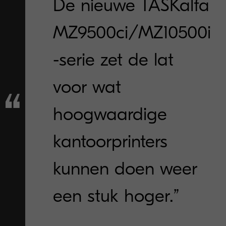
De nieuwe TASKalfa
MZ9500ci/MZ10500i
-serie zet de lat
voor wat
hoogwaardige
kantoorprinters
kunnen doen weer
een stuk hoger.”