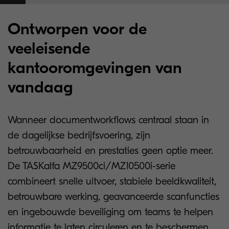
Ontworpen voor de
veeleisende
kantooromgevingen van
vandaag
Wanneer documentworkflows centraal staan in
de dagelijkse bedrijfsvoering, zijn
betrouwbaarheid en prestaties geen optie meer.
De TASKalfa MZ9500ci/MZ10500i-serie
combineert snelle uitvoer, stabiele beeldkwaliteit,
betrouwbare werking, geavanceerde scanfuncties
en ingebouwde beveiliging om teams te helpen
informatie te laten circuleren en te beschermen.