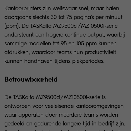
Kantoorprinters zijn weliswaar snel, maar halen
doorgaans slechts 30 tot 75 pagina's per minuut
(ppm). De TASKalfa MZ9500ci/MZ10500i-serie
ondersteunt een hogere continue output, waarbij
sommige modellen tot 95 en 105 ppm kunnen
afdrukken, waardoor teams hun productiviteit
kunnen handhaven tijdens piekperiodes.
Betrouwbaarheid
De TASKalfa MZ9500ci/MZ10500i-serie is
ontworpen voor veeleisende kantooromgevingen
waar apparaten door meerdere teams worden
gedeeld en gedurende langere tijd in bedrijf zijn.