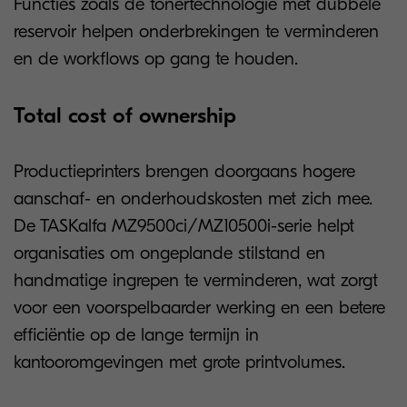
Functies zoals de tonertechnologie met dubbele
reservoir helpen onderbrekingen te verminderen
en de workflows op gang te houden.
Total cost of ownership
Productieprinters brengen doorgaans hogere
aanschaf- en onderhoudskosten met zich mee.
De TASKalfa MZ9500ci/MZ10500i-serie helpt
organisaties om ongeplande stilstand en
handmatige ingrepen te verminderen, wat zorgt
voor een voorspelbaarder werking en een betere
efficiëntie op de lange termijn in
kantooromgevingen met grote printvolumes.