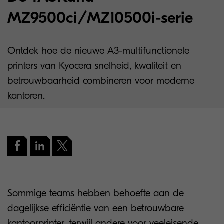
MZ9500ci/MZ10500i-serie
Ontdek hoe de nieuwe A3-multifunctionele
printers van Kyocera snelheid, kwaliteit en
betrouwbaarheid combineren voor moderne
kantoren.
Sommige teams hebben behoefte aan de
dagelijkse efficiëntie van een betrouwbare
kantoorprinter, terwijl andere voor veeleisende