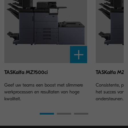
TASKalfa MZ7500ci
TASKalfa MZ8
Geef uw teams een boost met slimmere
Consistente, pro
werkprocessen en resultaten van hoge
het succes van 
kwaliteit.
ondersteunen.