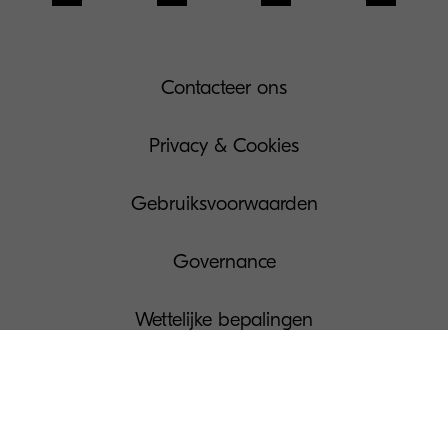
Contacteer ons
Privacy & Cookies
Gebruiksvoorwaarden
Governance
Wettelijke bepalingen
Beheer Uw Cookies
Pers