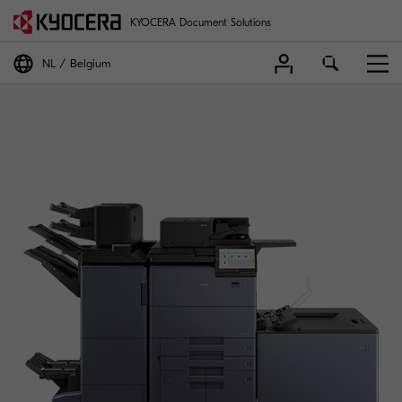
KYOCERA Document Solutions
NL
Belgium