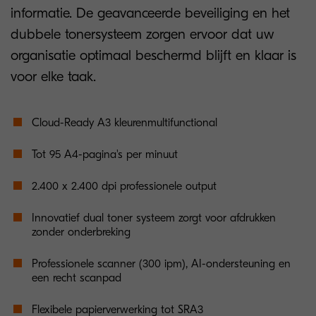
informatie. De geavanceerde beveiliging en het
dubbele tonersysteem zorgen ervoor dat uw
organisatie optimaal beschermd blijft en klaar is
voor elke taak.
Cloud-Ready A3 kleurenmultifunctional
Tot 95 A4-pagina's per minuut
2.400 x 2.400 dpi professionele output
Innovatief dual toner systeem zorgt voor afdrukken
zonder onderbreking
Professionele scanner (300 ipm), AI-ondersteuning en
een recht scanpad
Flexibele papierverwerking tot SRA3