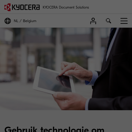
KYOCERA Document Solutions
NL
Belgium
Gebruik technologie om