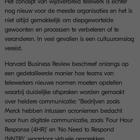
Het concept van wijdverbreid telewerk is echter
nog nieuw voor de meeste organisaties en het is
niet altijd gemakkelijk om diepgewortelde
gewoonten en processen te verbeteren of te
veranderen. In veel gevallen is een cultuuromslag
vereist.
Harvard Business Review beschreef onlangs op
een gedetailleerde manier hoe teams van
telewerkers nieuwe normen moeten opstellen
waarbij duidelijke afspraken worden gemaakt
over heldere communicatie: “Bedrijven zoals
Merck hebben intussen acroniemen bedacht
voor hun digitale communicatie, zoals ‘Four Hour
Response (4HR)’ en ‘No Need to Respond
(NNTR)’, waardoor virtuele gesprekken