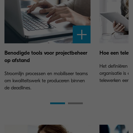
Benodigde tools voor projectbeheer
Hoe een telewe
op afstand
Het definiëren v
organisatie is e
Stroomlijn processen en mobiliseer teams
telewerken een 
om kwaliteitswerk te produceren binnen
de deadlines.