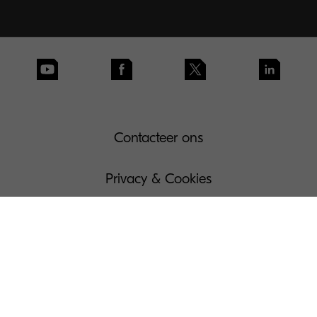
Contacteer ons
Privacy & Cookies
Gebruiksvoorwaarden
Governance
Wettelijke bepalingen