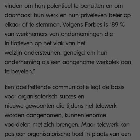
vinden om hun potentieel te benutten en om
daarnaast hun werk en hun privéleven beter op
elkaar af te stemmen. Volgens Forbes is “89 %
van werknemers van ondernemingen die
initiatieven op het vlak van het
welzijn ondersteunen, geneigd om hun
onderneming als een aangename werkplek aan
te bevelen.”
Een doeltreffende communicatie legt de basis
voor organisatorisch succes en
nieuwe gewoonten die tijdens het telewerk
worden aangenomen, kunnen enorme
voordelen met zich brengen. Maar telewerk kan
pas een organisatorische troef in plaats van een