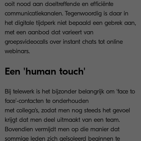
ooit nood aan doeltreffende en efficiënte
communicatiekanalen. Tegenwoordig is daar in
het digitale tijdperk niet bepaald een gebrek aan,
met een aanbod dat varieert van
groepsvideocalls over instant chats tot online
webinars.
Een 'human touch'
Bij telewerk is het bijzonder belangrijk om ‘face to
face’-contacten te onderhouden
met collega’s, zodat men nog steeds het gevoel
krijgt dat men deel uitmaakt van een team.
Bovendien vermijdt men op die manier dat
sommige leden zich geïsoleerd beginnen te